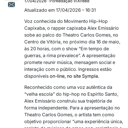
17/04/2026
Por
Redação VIXFeed
Atualizado em 17/04/2026 – 16:31
Voz conhecida do Movimento Hip-Hop
Capixaba, o rapper capixaba Alex Emissário
sobe ao palco do Theatro Carlos Gomes, no
Centro de Vitória, no próximo dia 16 de maio,
às 20 horas, com o show “Em tempo de
guerras, a rima prevalece”. A apresentação
promete reunir música, mensagem social e
interação com o público. Ingressos estão
disponíveis
on-line, no site Sympla
.
Reconhecido como uma voz autêntica da
“velha escola” do hip-hop no Espírito Santo,
Alex Emissário construiu sua trajetória de
forma independente. Para a apresentação no
Theatro Carlos Gomes, o artista tem como
objetivo proporcionar “uma experiência única,