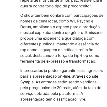
repleta de músicas de amor, paz, resistência e
guerra contra todo tipo de preconceito”.
O show também contará com participações de
nomes da cena local, como W.I, Psycho e
Darua, ampliando o espaço para a produção
musical capixaba dentro do gênero. Emissário
propõe uma experiência que dialoga com
diferentes públicos, mantendo a essência do
rap como linguagem de crítica e reflexão
social, destacando a força do hip-hop como
ferramenta de expressão e transformação.
Interessados já podem garantir seus ingressos
para a apresentação
on-line, através do site
Sympla
. As entradas estão sendo vendidas
pelo preço único de 20 reais, além da taxa de
serviço cobrada pela plataforma. A
apresentação tem classificação livre.