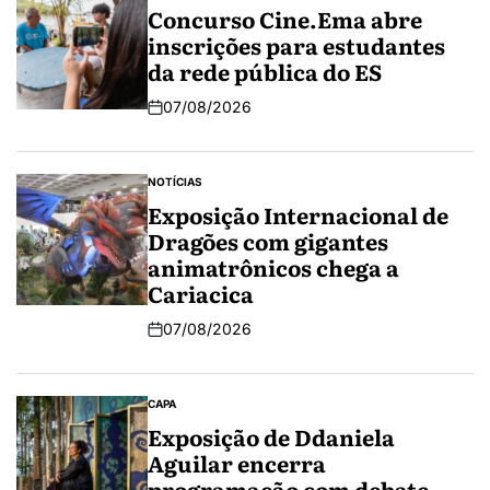
Concurso Cine.Ema abre
inscrições para estudantes
da rede pública do ES
07/08/2026
NOTÍCIAS
Exposição Internacional de
Dragões com gigantes
animatrônicos chega a
Cariacica
07/08/2026
CAPA
Exposição de Ddaniela
Aguilar encerra
programação com debate