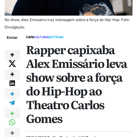
No show, Alex Emissário traz mensagem sobre a força do Hip-Hop. Foto:
Divulgação.
Enviar
CAPA
CULTURA
NOTÍCIAS
Rapper capixaba
Alex Emissário leva
show sobre a força
do Hip-Hop ao
Theatro Carlos
Gomes