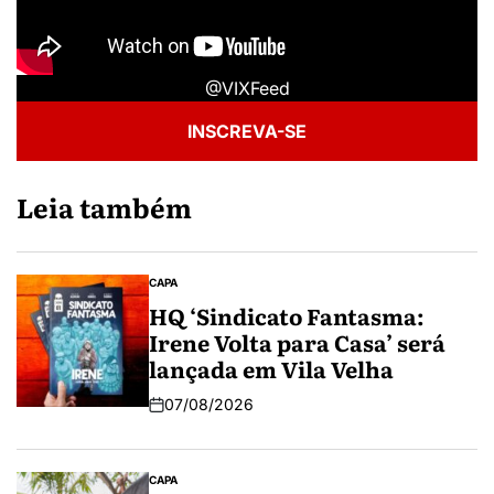
@VIXFeed
INSCREVA-SE
Leia também
CAPA
HQ ‘Sindicato Fantasma:
Irene Volta para Casa’ será
lançada em Vila Velha
07/08/2026
CAPA