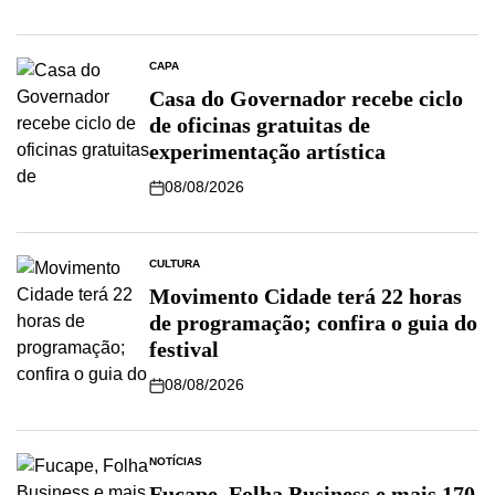
CAPA
Casa do Governador recebe ciclo
de oficinas gratuitas de
experimentação artística
08/08/2026
CULTURA
Movimento Cidade terá 22 horas
de programação; confira o guia do
festival
08/08/2026
NOTÍCIAS
Fucape, Folha Business e mais 170