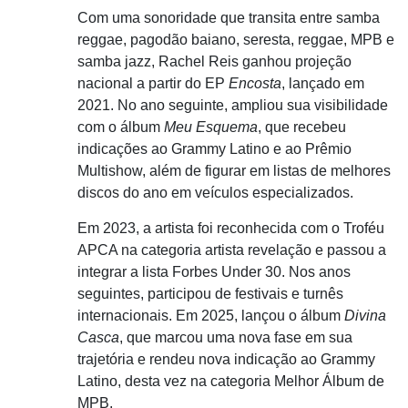
Com uma sonoridade que transita entre samba
reggae, pagodão baiano, seresta, reggae, MPB e
samba jazz, Rachel Reis ganhou projeção
nacional a partir do EP
Encosta
, lançado em
2021. No ano seguinte, ampliou sua visibilidade
com o álbum
Meu Esquema
, que recebeu
indicações ao Grammy Latino e ao Prêmio
Multishow, além de figurar em listas de melhores
discos do ano em veículos especializados.
Em 2023, a artista foi reconhecida com o Troféu
APCA na categoria artista revelação e passou a
integrar a lista Forbes Under 30. Nos anos
seguintes, participou de festivais e turnês
internacionais. Em 2025, lançou o álbum
Divina
Casca
, que marcou uma nova fase em sua
trajetória e rendeu nova indicação ao Grammy
Latino, desta vez na categoria Melhor Álbum de
MPB.