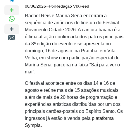
08/06/2026
Por
Redação VIXFeed
Rachel Reis
e
Marina Sena
encerram a
sequência de anúncios do line-up do
Festival
Movimento Cidade
2026. A cantora baiana é a
última atração confirmada dos palcos principais
da 8ª edição do evento e se apresenta no
domingo, 16 de agosto, na
Prainha
, em Vila
Velha, em show com participação especial de
Marina Sena, parceira na faixa “Saí para ver o
mar”.
O festival acontece entre os dias 14 e 16 de
agosto e reúne mais de 15 atrações musicais,
além de mais de 20 horas de programação e
experiências artísticas distribuídas por um dos
principais cartões-postais do Espírito Santo. Os
ingressos já estão à venda pela
plataforma
Sympla.