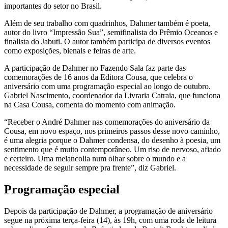
importantes do setor no Brasil.
Além de seu trabalho com quadrinhos, Dahmer também é poeta,
autor do livro “Impressão Sua”, semifinalista do Prêmio Oceanos e
finalista do Jabuti. O autor também participa de diversos eventos
como exposições, bienais e feiras de arte.
A participação de Dahmer no Fazendo Sala faz parte das
comemorações de 16 anos da Editora Cousa, que celebra o
aniversário com uma programação especial ao longo de outubro.
Gabriel Nascimento, coordenador da Livraria Catraia, que funciona
na Casa Cousa, comenta do momento com animação.
“Receber o André Dahmer nas comemorações do aniversário da
Cousa, em novo espaço, nos primeiros passos desse novo caminho,
é uma alegria porque o Dahmer condensa, do desenho à poesia, um
sentimento que é muito contemporâneo. Um riso de nervoso, afiado
e certeiro. Uma melancolia num olhar sobre o mundo e a
necessidade de seguir sempre pra frente”, diz Gabriel.
Programação especial
Depois da participação de Dahmer, a programação de aniversário
segue na próxima terça-feira (14), às 19h, com uma roda de leitura