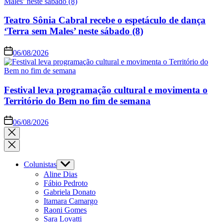
Teatro Sônia Cabral recebe o espetáculo de dança
‘Terra sem Males’ neste sábado (8)
06/08/2026
Festival leva programação cultural e movimenta o
Território do Bem no fim de semana
06/08/2026
Colunistas
Aline Dias
Fábio Pedroto
Gabriela Donato
Itamara Camargo
Raoni Gomes
Sara Lovatti