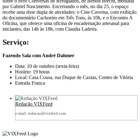
sobre o livro Conversas de Refugiados, de Bertolt Brecht, mediada
por Gabriel Nascimento. Encerrando o mês, no dia 25, o espaço
recebe uma dose dupla de atividades: o Cine Caverna, com exibição
do documentário Cachoeiro em Três Tons, às 10h, e o Encontro A
Oficina, que oferece uma oficina de encadernação artesanal para
iniciantes, das 14h às 18h, com Claudia Ladeira.
Serviço:
Fazendo Sala com André Dahmer
Data: 10 de outubro (sexta-feira)
Horário: 19 horas
Local: Casa Cousa, rua Duque de Caxias, Centro de Vitória
Entrada Franca
Redação VIXFeed
e-mail: redacao@vixfeed.com