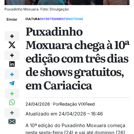
Puxadinho Moxuara. Foto: Divulgação
Enviar
CULTURA
ENTRETENIMENTO
NOTÍCIAS
Puxadinho
Moxuara chega à 10ª
edição com três dias
de shows gratuitos,
em Cariacica
24/04/2026
Por
Redação VIXFeed
Atualizado em 24/04/2026 – 16:46
A 10ª edição do Puxadinho Moxuara começa
nesta sexta-feira (24) e vai até domingo (26),