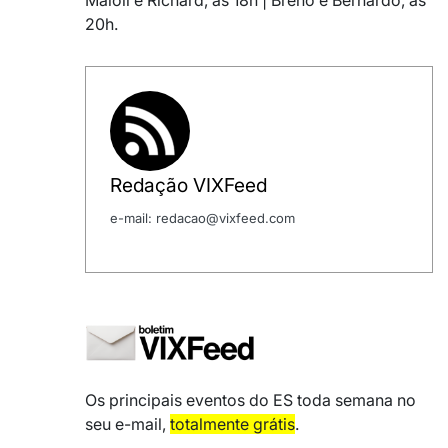
Maioli e Richard, às 18h | Breno e Bernardo, às
20h.
Redação VIXFeed
e-mail: redacao@vixfeed.com
Os principais eventos do ES toda semana no
seu e-mail,
totalmente grátis
.