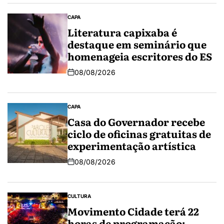
CAPA
Literatura capixaba é
destaque em seminário que
homenageia escritores do ES
08/08/2026
CAPA
Casa do Governador recebe
ciclo de oficinas gratuitas de
experimentação artística
08/08/2026
CULTURA
Movimento Cidade terá 22
horas de programação;