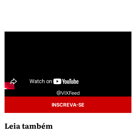
@VIXFeed
INSCREVA-SE
Leia também