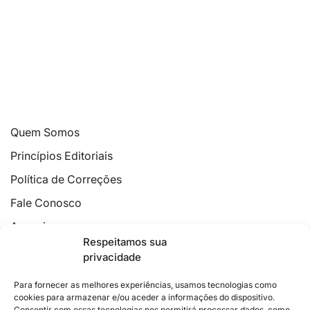
Quem Somos
Princípios Editoriais
Política de Correções
Fale Conosco
Anuncie
Respeitamos sua
Política de Cookies
privacidade
Declaração de Privacidade
Para fornecer as melhores experiências, usamos tecnologias como
cookies para armazenar e/ou aceder a informações do dispositivo.
Consentir com essas tecnologias nos permitirá processar dados, como