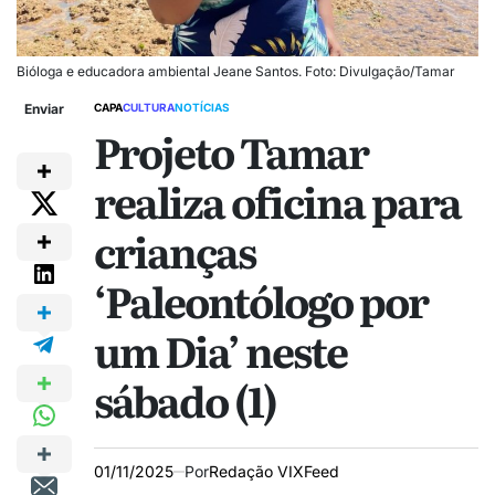
Bióloga e educadora ambiental Jeane Santos. Foto: Divulgação/Tamar
Enviar
CAPA
CULTURA
NOTÍCIAS
Projeto Tamar
realiza oficina para
crianças
‘Paleontólogo por
um Dia’ neste
sábado (1)
01/11/2025
Por
Redação VIXFeed