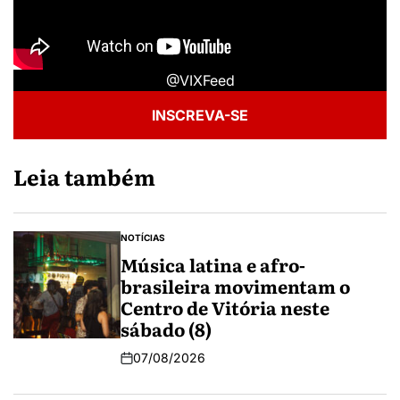
@VIXFeed
INSCREVA-SE
Leia também
NOTÍCIAS
Música latina e afro-
brasileira movimentam o
Centro de Vitória neste
sábado (8)
07/08/2026