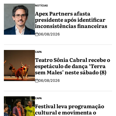
NOTÍCIAS
Apex Partners afasta
presidente após identificar
inconsistências financeiras
06/08/2026
CAPA
Teatro Sônia Cabral recebe o
espetáculo de dança ‘Terra
sem Males’ neste sábado (8)
06/08/2026
CAPA
Festival leva programação
cultural e movimenta o