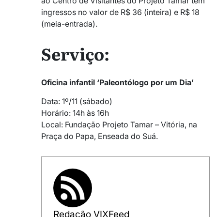
ao Centro de Visitantes do Projeto Tamar tem
ingressos no valor de R$ 36 (inteira) e R$ 18
(meia-entrada).
Serviço:
Oficina infantil ‘Paleontólogo por um Dia’
Data: 1º/11 (sábado)
Horário: 14h às 16h
Local: Fundação Projeto Tamar – Vitória, na
Praça do Papa, Enseada do Suá.
Redação VIXFeed