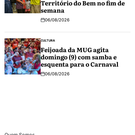
Território do Bem no fim de
semana
06/08/2026
CULTURA
Feijoada da MUG agita
domingo (9) com samba e
esquenta para o Carnaval
06/08/2026
Quem Somos