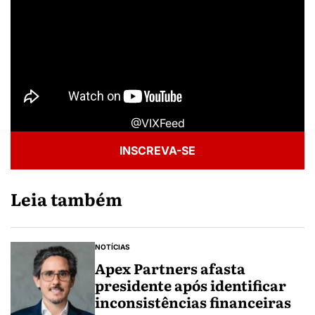
@VIXFeed
INSCREVA-SE
Leia também
NOTÍCIAS
Apex Partners afasta
presidente após identificar
inconsistências financeiras