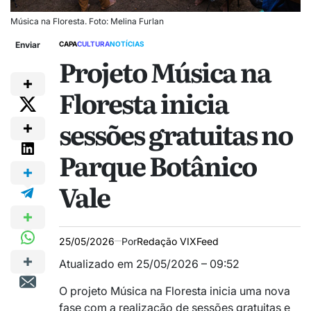
Música na Floresta. Foto: Melina Furlan
Enviar
CAPA
CULTURA
NOTÍCIAS
Projeto Música na
Floresta inicia
sessões gratuitas no
Parque Botânico
Vale
25/05/2026
Por
Redação VIXFeed
Atualizado em 25/05/2026 – 09:52
O projeto Música na Floresta inicia uma nova
fase com a realização de sessões gratuitas e