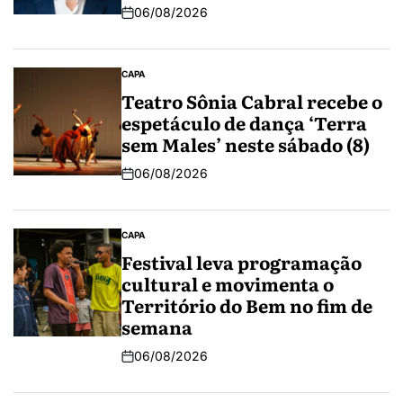
06/08/2026
CAPA
Teatro Sônia Cabral recebe o
espetáculo de dança ‘Terra
sem Males’ neste sábado (8)
06/08/2026
CAPA
Festival leva programação
cultural e movimenta o
Território do Bem no fim de
semana
06/08/2026