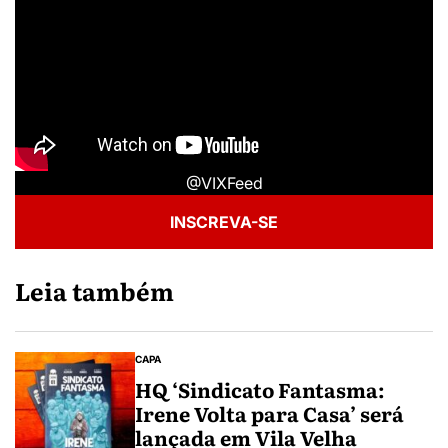
@VIXFeed
INSCREVA-SE
Leia também
CAPA
HQ ‘Sindicato Fantasma:
Irene Volta para Casa’ será
lançada em Vila Velha