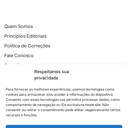
Quem Somos
Princípios Editoriais
Política de Correções
Fale Conosco
Anuncie
Respeitamos sua
Política de Cookies
privacidade
Declaração de Privacidade
Para fornecer as melhores experiências, usamos tecnologias como
cookies para armazenar e/ou aceder a informações do dispositivo.
Consentir com essas tecnologias nos permitirá processar dados, como
comportamento de navegação ou IDs exclusivos neste site. Não
consentir ou retirar o consentimento pode afetar negativamante certos
recursos e funções.
2026 © Feito com
no Espírito Santo.