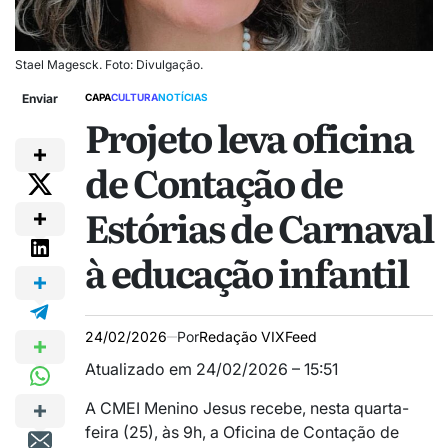
Stael Magesck. Foto: Divulgação.
Enviar
CAPA
CULTURA
NOTÍCIAS
Projeto leva oficina
de Contação de
Estórias de Carnaval
à educação infantil
24/02/2026
Por
Redação VIXFeed
Atualizado em 24/02/2026 – 15:51
A
CMEI Menino Jesus
recebe, nesta quarta-
feira (25), às 9h, a Oficina de Contação de