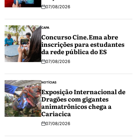
07/08/2026
CAPA
Concurso Cine.Ema abre
inscrições para estudantes
da rede pública do ES
07/08/2026
NOTÍCIAS
Exposição Internacional de
Dragões com gigantes
animatrônicos chega a
Cariacica
07/08/2026