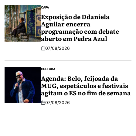
CAPA
Exposição de Ddaniela
Aguilar encerra
programação com debate
aberto em Pedra Azul
07/08/2026
CULTURA
Agenda: Belo, feijoada da
MUG, espetáculos e festivais
agitam o ES no fim de semana
07/08/2026