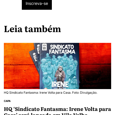
Leia também
HQ Sindicato Fantasma: Irene Volta para Casa. Foto: Divulgação.
CAPA
HQ ‘Sindicato Fantasma: Irene Volta para
Casa’ será lançada em Vila Velha