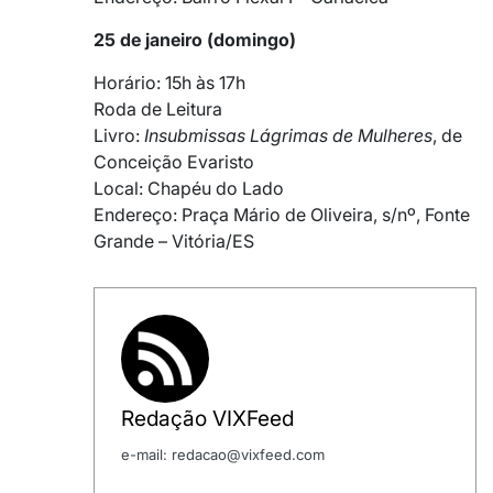
25 de janeiro (domingo)
Horário: 15h às 17h
Roda de Leitura
Livro:
Insubmissas Lágrimas de Mulheres
, de
Conceição Evaristo
Local: Chapéu do Lado
Endereço: Praça Mário de Oliveira, s/nº, Fonte
Grande – Vitória/ES
Redação VIXFeed
e-mail: redacao@vixfeed.com