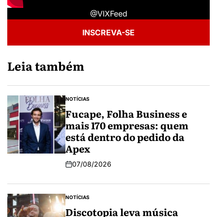
@VIXFeed
INSCREVA-SE
Leia também
NOTÍCIAS
Fucape, Folha Business e
mais 170 empresas: quem
está dentro do pedido da
Apex
07/08/2026
NOTÍCIAS
Discotopia leva música