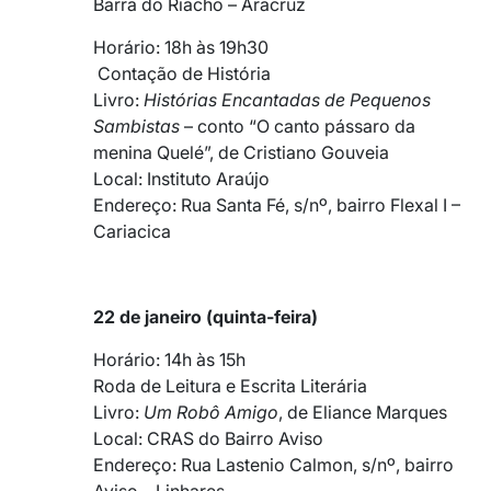
Barra do Riacho – Aracruz
Horário: 18h às 19h30
Contação de História
Livro:
Histórias Encantadas de Pequenos
Sambistas
– conto “O canto pássaro da
menina Quelé”, de Cristiano Gouveia
Local: Instituto Araújo
Endereço: Rua Santa Fé, s/nº, bairro Flexal I –
Cariacica
22 de janeiro (quinta-feira)
Horário: 14h às 15h
Roda de Leitura e Escrita Literária
Livro:
Um Robô Amigo
, de Eliance Marques
Local: CRAS do Bairro Aviso
Endereço: Rua Lastenio Calmon, s/nº, bairro
Aviso – Linhares