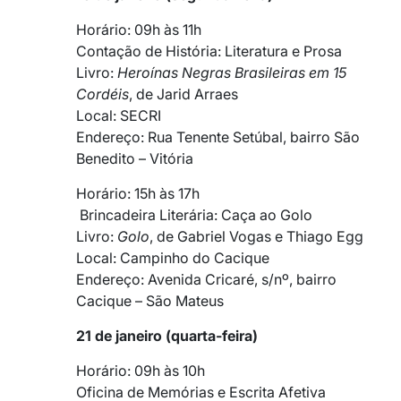
Horário: 09h às 11h
Contação de História: Literatura e Prosa
Livro:
Heroínas Negras Brasileiras em 15
Cordéis
, de Jarid Arraes
Local: SECRI
Endereço: Rua Tenente Setúbal, bairro São
Benedito – Vitória
Horário: 15h às 17h
Brincadeira Literária: Caça ao Golo
Livro:
Golo
, de Gabriel Vogas e Thiago Egg
Local: Campinho do Cacique
Endereço: Avenida Cricaré, s/nº, bairro
Cacique – São Mateus
21 de janeiro (quarta-feira)
Horário: 09h às 10h
Oficina de Memórias e Escrita Afetiva