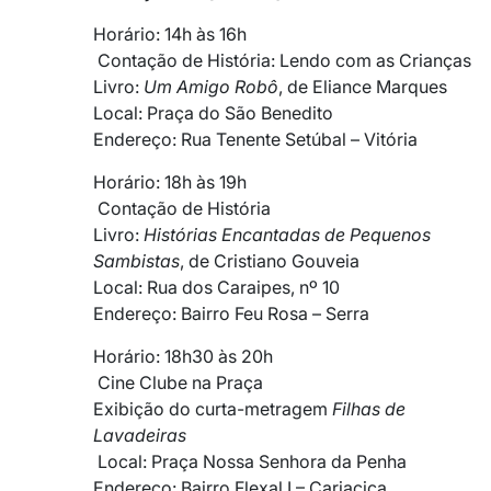
Horário: 14h às 16h
Contação de História: Lendo com as Crianças
Livro:
Um Amigo Robô
, de Eliance Marques
Local: Praça do São Benedito
Endereço: Rua Tenente Setúbal – Vitória
Horário: 18h às 19h
Contação de História
Livro:
Histórias Encantadas de Pequenos
Sambistas
, de Cristiano Gouveia
Local: Rua dos Caraipes, nº 10
Endereço: Bairro Feu Rosa – Serra
Horário: 18h30 às 20h
Cine Clube na Praça
Exibição do curta-metragem
Filhas de
Lavadeiras
Local: Praça Nossa Senhora da Penha
Endereço: Bairro Flexal I – Cariacica