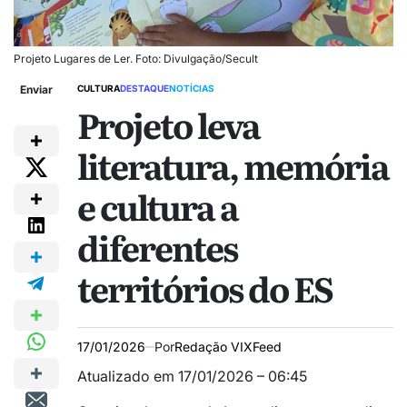
Projeto Lugares de Ler. Foto: Divulgação/Secult
Enviar
CULTURA
DESTAQUE
NOTÍCIAS
Projeto leva
literatura, memória
e cultura a
diferentes
territórios do ES
17/01/2026
Por
Redação VIXFeed
Atualizado em 17/01/2026 – 06:45