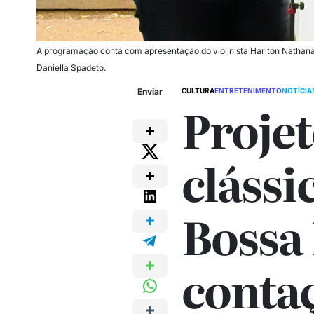
A programação conta com apresentação do violinista Hariton Nathanail
Daniella Spadeto.
Enviar
CULTURA
ENTRETENIMENTO
NOTÍCIA
Projet
clássi
Bossa
conta