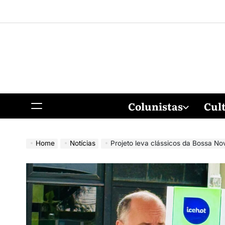
Colunistas
Cul
Home
Notícias
Projeto leva clássicos da Bossa Nova e contaç