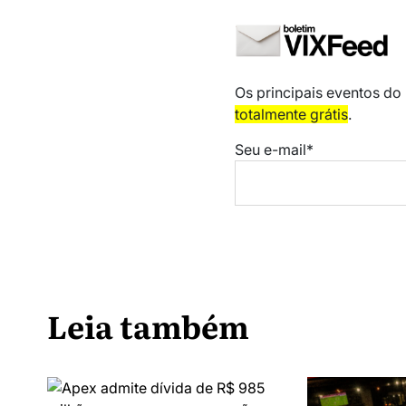
Os principais eventos do
totalmente grátis
.
Seu e-mail*
Leia também