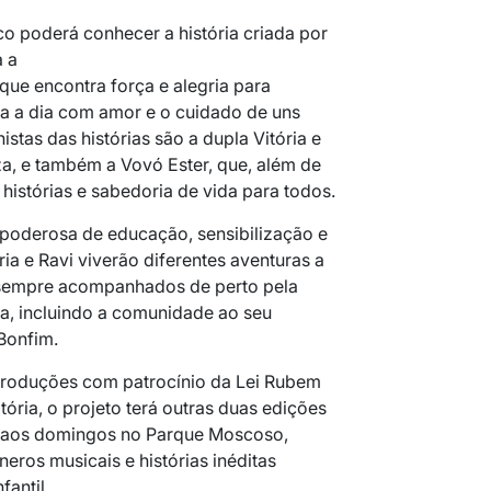
co poderá conhecer a história criada por
 a
 que encontra força e alegria para
ia a dia com amor e o cuidado de uns
istas das histórias são a dupla Vitória e
a, e também a Vovó Ester, que, além de
 histórias e sabedoria de vida para todos.
 poderosa de educação, sensibilização e
ia e Ravi viverão diferentes aventuras a
 sempre acompanhados de perto pela
ma, incluindo a comunidade ao seu
Bonfim.
Produções com patrocínio da Lei Rubem
tória, o projeto terá outras duas edições
e aos domingos no Parque Moscoso,
eros musicais e histórias inéditas
fantil.