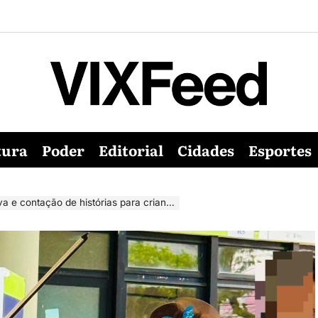
tura
Poder
Editorial
Cidades
Esportes
ão de histórias para crianças no Parque Moscoso