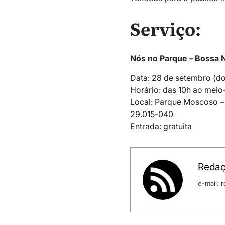
Serviço:
Nós no Parque – Bossa 
Data: 28 de setembro (d
Horário: das 10h ao meio
Local: Parque Moscoso – A
29.015-040
Entrada: gratuita
Redaç
e-mail: