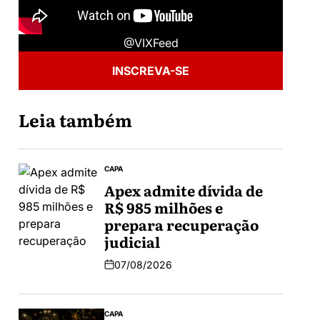
@VIXFeed
INSCREVA-SE
Leia também
CAPA
Apex admite dívida de
R$ 985 milhões e
prepara recuperação
judicial
07/08/2026
CAPA