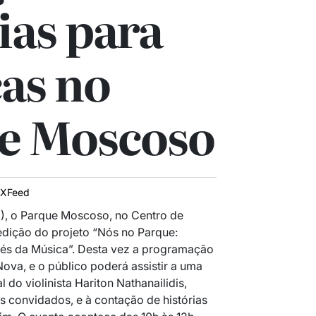
ias para
as no
e Moscoso
IXFeed
, o Parque Moscoso, no Centro de
 edição do projeto “Nós no Parque:
és da Música”. Desta vez a programação
va, e o público poderá assistir a uma
 do violinista Hariton Nathanailidis,
convidados, e à contação de histórias