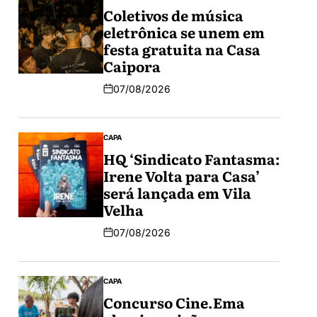
Coletivos de música
eletrônica se unem em
festa gratuita na Casa
Caipora
07/08/2026
CAPA
HQ ‘Sindicato Fantasma:
Irene Volta para Casa’
será lançada em Vila
Velha
07/08/2026
CAPA
Concurso Cine.Ema