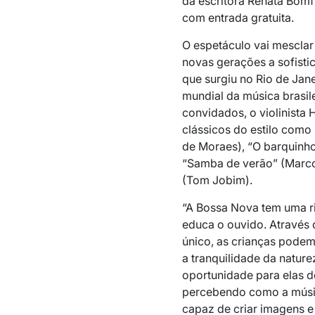
da escritora Renata Bomf
com entrada gratuita.
O espetáculo vai mesclar 
novas gerações a sofisti
que surgiu no Rio de Jane
mundial da música brasi
convidados, o violinista 
clássicos do estilo como
de Moraes), “O barquinho
“Samba de verão” (Marcos
(Tom Jobim).
“A Bossa Nova tem uma ri
educa o ouvido. Através 
único, as crianças podem
a tranquilidade da nature
oportunidade para elas d
percebendo como a música
capaz de criar imagens e 