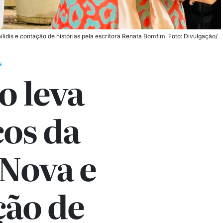
idis e contação de histórias pela escritora Renata Bomfim. Foto: Divulgação/
S
o leva
cos da
 Nova e
ção de