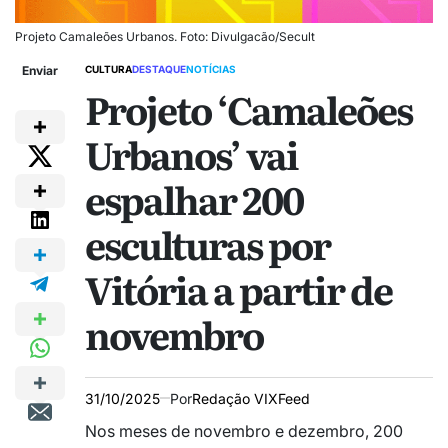
Projeto Camaleões Urbanos. Foto: Divulgacão/Secult
Enviar
CULTURA
DESTAQUE
NOTÍCIAS
Projeto ‘Camaleões
Urbanos’ vai
espalhar 200
esculturas por
Vitória a partir de
novembro
31/10/2025
Por
Redação VIXFeed
Nos meses de novembro e dezembro, 200