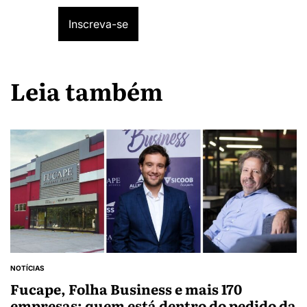
Leia também
NOTÍCIAS
Fucape, Folha Business e mais 170
empresas: quem está dentro do pedido da