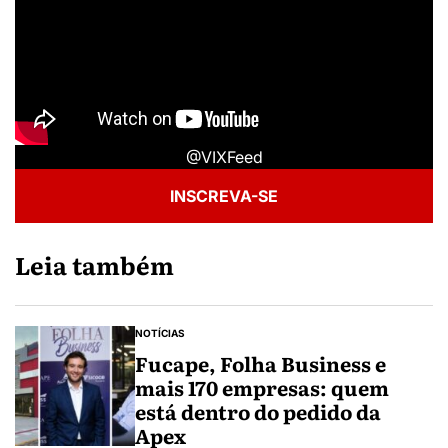
@VIXFeed
INSCREVA-SE
Leia também
NOTÍCIAS
Fucape, Folha Business e
mais 170 empresas: quem
está dentro do pedido da
Apex