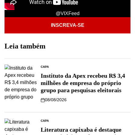
@VIXFeed
INSCREVA-SE
Leia também
CAPA
Instituto da Apex recebeu R$ 3,4
milhões de empresa do próprio
grupo para pesquisas eleitorais
08/08/2026
CAPA
Literatura capixaba é destaque