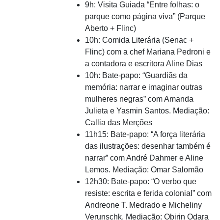
9h: Visita Guiada “Entre folhas: o
parque como página viva” (Parque
Aberto + Flinc)
10h: Comida Literária (Senac +
Flinc) com a chef Mariana Pedroni e
a contadora e escritora Aline Dias
10h: Bate-papo: “Guardiãs da
memória: narrar e imaginar outras
mulheres negras” com Amanda
Julieta e Yasmin Santos. Mediação:
Callia das Merções
11h15: Bate-papo: “A força literária
das ilustrações: desenhar também é
narrar” com André Dahmer e Aline
Lemos. Mediação: Omar Salomão
12h30: Bate-papo: “O verbo que
resiste: escrita e ferida colonial” com
Andreone T. Medrado e Micheliny
Verunschk. Mediação: Obirin Odara