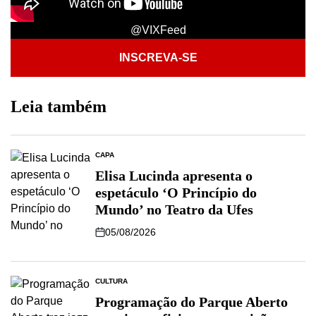
@VIXFeed
INSCREVA-SE
Leia também
CAPA
Elisa Lucinda apresenta o
espetáculo ‘O Princípio do
Mundo’ no Teatro da Ufes
05/08/2026
CULTURA
Programação do Parque Aberto