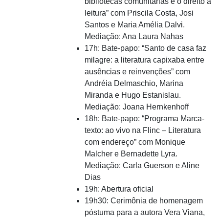
bibliotecas comunitárias e o direito à
leitura” com Priscila Costa, Josi
Santos e Maria Amélia Dalvi.
Mediação: Ana Laura Nahas
17h: Bate-papo: “Santo de casa faz
milagre: a literatura capixaba entre
ausências e reinvenções” com
Andréia Delmaschio, Marina
Miranda e Hugo Estanislau.
Mediação: Joana Hernkenhoff
18h: Bate-papo: “Programa Marca-
texto: ao vivo na Flinc – Literatura
com endereço” com Monique
Malcher e Bernadette Lyra.
Mediação: Carla Guerson e Aline
Dias
19h: Abertura oficial
19h30: Cerimônia de homenagem
póstuma para a autora Vera Viana,