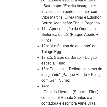
contadora e escritora Aline Dias.
· Bate-papo: “Escrita insurgente:
travessias de pertencimento” com
Vitor Martins, Olívia Pilar e Ediphôn
Souza. Mediação: Thalia Peçanha
11h: Apresentação da Orquestra
Sinfônica do ES (Parque Aberto +
Flinc)
12h: “A máquina de desenho” de
Thiago Egg
12h15: Sarau da Barão – Edição
especial Flinc
13h: Palestra – “Reflorestamento do
imaginário” (Parque Aberto + Flinc)
com Geni Núñez
14h:
· Comida Literária (Senac + Flinc)
com o chef Renato Santos e a
contadora e escritora Aline Dias.