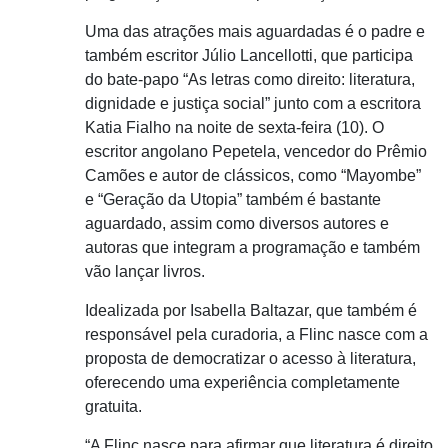
Uma das atrações mais aguardadas é o padre e
também escritor Júlio Lancellotti, que participa
do bate-papo “As letras como direito: literatura,
dignidade e justiça social” junto com a escritora
Katia Fialho na noite de sexta-feira (10). O
escritor angolano Pepetela, vencedor do Prêmio
Camões e autor de clássicos, como “Mayombe”
e “Geração da Utopia” também é bastante
aguardado, assim como diversos autores e
autoras que integram a programação e também
vão lançar livros.
Idealizada por Isabella Baltazar, que também é
responsável pela curadoria, a Flinc nasce com a
proposta de democratizar o acesso à literatura,
oferecendo uma experiência completamente
gratuita.
“A Flinc nasce para afirmar que literatura é direito