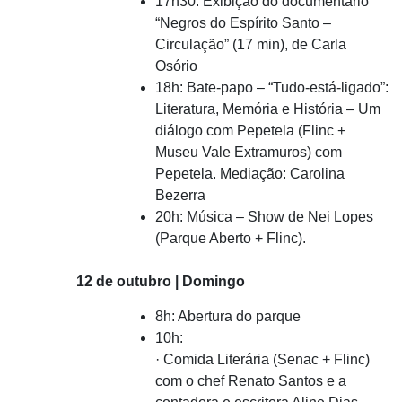
17h30: Exibição do documentário
“Negros do Espírito Santo –
Circulação” (17 min), de Carla
Osório
18h: Bate-papo – “Tudo-está-ligado”:
Literatura, Memória e História – Um
diálogo com Pepetela (Flinc +
Museu Vale Extramuros) com
Pepetela. Mediação: Carolina
Bezerra
20h: Música – Show de Nei Lopes
(Parque Aberto + Flinc).
12 de outubro | Domingo
8h: Abertura do parque
10h:
· Comida Literária (Senac + Flinc)
com o chef Renato Santos e a