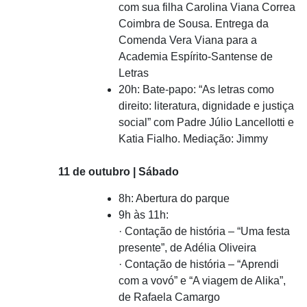
com sua filha Carolina Viana Correa
Coimbra de Sousa. Entrega da
Comenda Vera Viana para a
Academia Espírito-Santense de
Letras
20h: Bate-papo: “As letras como
direito: literatura, dignidade e justiça
social” com Padre Júlio Lancellotti e
Katia Fialho. Mediação: Jimmy
11 de outubro | Sábado
8h: Abertura do parque
9h às 11h:
· Contação de história – “Uma festa
presente”, de Adélia Oliveira
· Contação de história – “Aprendi
com a vovó” e “A viagem de Alika”,
de Rafaela Camargo