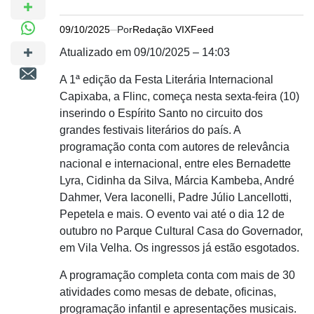
09/10/2025
Por
Redação VIXFeed
Atualizado em 09/10/2025 – 14:03
A 1ª edição da Festa Literária Internacional
Capixaba, a Flinc, começa nesta sexta-feira (10)
inserindo o Espírito Santo no circuito dos
grandes festivais literários do país. A
programação conta com autores de relevância
nacional e internacional, entre eles Bernadette
Lyra, Cidinha da Silva, Márcia Kambeba, André
Dahmer, Vera Iaconelli, Padre Júlio Lancellotti,
Pepetela e mais. O evento vai até o dia 12 de
outubro no Parque Cultural Casa do Governador,
em Vila Velha. Os ingressos já estão esgotados.
A programação completa conta com mais de 30
atividades como mesas de debate, oficinas,
programação infantil e apresentações musicais.