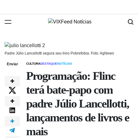
Padre Júlio Lancellotti segura seu livro Pobrefobia. Foto: AgNews
Enviar
CULTURA
DESTAQUE
NOTÍCIAS
Programação: Flinc
terá bate-papo com
padre Júlio Lancellotti,
lançamentos de livros e
mais