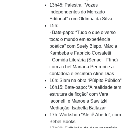
13h45: Palestra: “Vozes
independentes do Mercado
Editorial” com Oldinha da Silva.
15h:
· Bate-papo: “Tudo o que o verso
toca: o mundo em experiência
poética” com Suely Bispo, Márcia
Kambeba e Fabrício Corsaletti
· Comida Literária (Senac + Flinc)
com a chef Mariana Pedroni e a
contadora e escritora Aline Dias
16h: Siam na obra “Púlpito Público”
16h15: Bate-papo: “A realidade tem
estrutura de ficção” com Vera
Iaconelli e Manoela Sawitzki.
Mediação: Isabella Baltazar
17h: Workshop “Ateliê Aberto”, com
Bebel Books