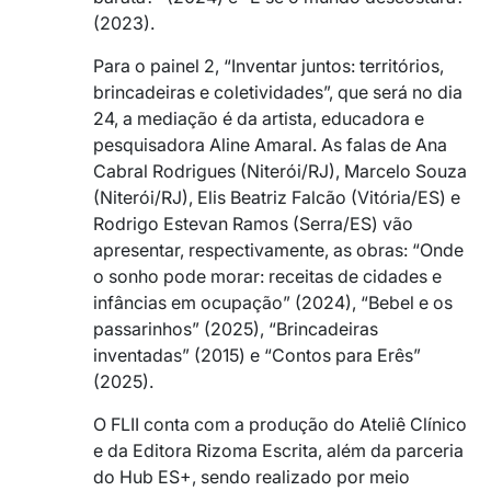
(2023).
Para o painel 2, “Inventar juntos: territórios,
brincadeiras e coletividades”, que será no dia
24, a mediação é da artista, educadora e
pesquisadora Aline Amaral. As falas de Ana
Cabral Rodrigues (Niterói/RJ), Marcelo Souza
(Niterói/RJ), Elis Beatriz Falcão (Vitória/ES) e
Rodrigo Estevan Ramos (Serra/ES) vão
apresentar, respectivamente, as obras: “Onde
o sonho pode morar: receitas de cidades e
infâncias em ocupação” (2024), “Bebel e os
passarinhos” (2025), “Brincadeiras
inventadas” (2015) e “Contos para Erês”
(2025).
O FLII conta com a produção do Ateliê Clínico
e da Editora Rizoma Escrita, além da parceria
do Hub ES+, sendo realizado por meio