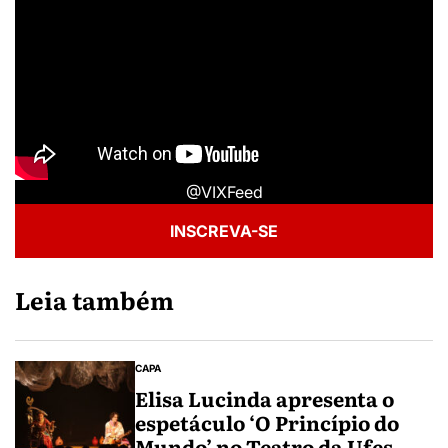
@VIXFeed
INSCREVA-SE
Leia também
CAPA
Elisa Lucinda apresenta o
espetáculo ‘O Princípio do
Mundo’ no Teatro da Ufes