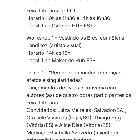
Feira Literária do FLII
Horário: 10h às 11h30 e 14h às 16h30
Local: Lab Café do HUB ES+
Workshop 1 – Vestindo os Erês, com Elena
Landinez (artista visual)
Horário: 14h às 16h
Local: Lab Maker do Hub ES+
Painel 1 – “Perceber o mundo: diferenças,
afetos e singularidades”
Lançamentos de livros e conversa com
autores (as) de quatro obras participantes da
Feira Literária
Convidados: Luiza Meireles (Salvador/BA),
Graziele Vasques (Itajaí/SC), Thiago Egg
(Vitória/ES) e Aline Dias (Vitória/ES)
Mediação: Isabella Azevedo (psicóloga,
psicanalista e pesquisadora)