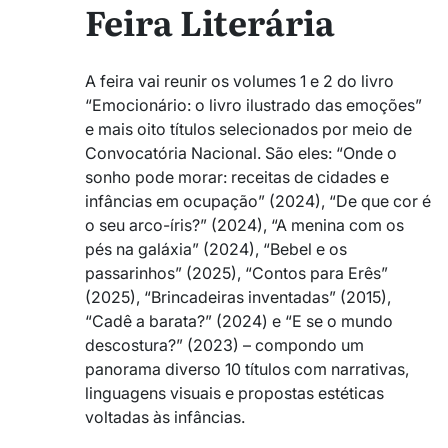
Feira Literária
A feira vai reunir os volumes 1 e 2 do livro
“Emocionário: o livro ilustrado das emoções”
e mais oito títulos selecionados por meio de
Convocatória Nacional. São eles: “Onde o
sonho pode morar: receitas de cidades e
infâncias em ocupação” (2024), “De que cor é
o seu arco-íris?” (2024), “A menina com os
pés na galáxia” (2024), “Bebel e os
passarinhos” (2025), “Contos para Erês”
(2025), “Brincadeiras inventadas” (2015),
“Cadê a barata?” (2024) e “E se o mundo
descostura?” (2023) – compondo um
panorama diverso 10 títulos com narrativas,
linguagens visuais e propostas estéticas
voltadas às infâncias.