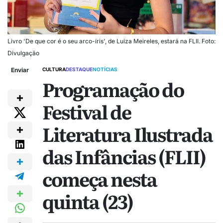
Livro 'De que cor é o seu arco-íris', de Luiza Meireles, estará na FLII. Foto:
Divulgação
Enviar
CULTURA
DESTAQUE
NOTÍCIAS
Programação do
Festival de
Literatura Ilustrada
das Infâncias (FLII)
começa nesta
quinta (23)