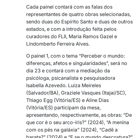
Cada painel contará com as falas dos
representantes de quatro obras selecionadas,
sendo duas do Espírito Santo e duas de outros
estados, e com a introdução feita pelos
curadores do FLII, Maria Ramos Gazel e
Lindomberto Ferreira Alves.
O painel 1, com o tema “Perceber o mundo:
diferenças, afetos e singularidades”, será no
dia 23 e contará com a mediação da
psicóloga, psicanalista e pesquisadora
Isabella Azevedo. Luiza Meireles
(Salvador/BA), Graziele Vasques (Itajaí/SC),
Thiago Egg (Vitória/ES) e Aline Dias
(Vitória/ES) participam da mesa,
apresentando, respectivamente, as obras: “De
que cor é o seu arco-íris?” (2024), “A menina
com os pés na galáxia” (2024), “Cadê a
barata?” (2024) e “E se o mundo descostura?”