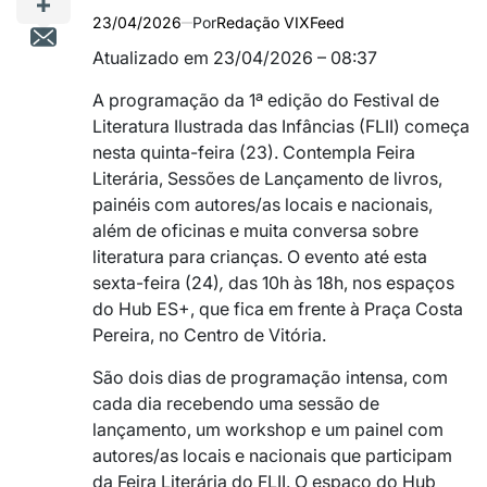
23/04/2026
Por
Redação VIXFeed
Atualizado em 23/04/2026 – 08:37
A programação da 1ª edição do Festival de
Literatura Ilustrada das Infâncias (FLII) começa
nesta quinta-feira (23). Contempla Feira
Literária, Sessões de Lançamento de livros,
painéis com autores/as locais e nacionais,
além de oficinas e muita conversa sobre
literatura para crianças. O evento até esta
sexta-feira (24)
,
das 10h às 18h, nos espaços
do Hub ES+, que fica em frente à Praça Costa
Pereira, no Centro de Vitória.
São dois dias de programação intensa, com
cada dia recebendo uma sessão de
lançamento, um workshop e um painel com
autores/as locais e nacionais que participam
da Feira Literária do FLII. O espaço do Hub