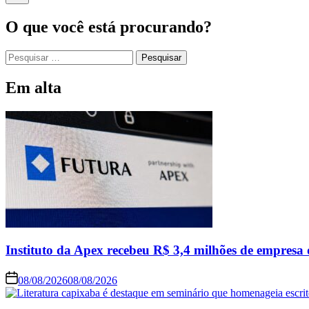
O que você está procurando?
Pesquisar
por:
Em alta
Instituto da Apex recebeu R$ 3,4 milhões de empresa 
08/08/2026
08/08/2026