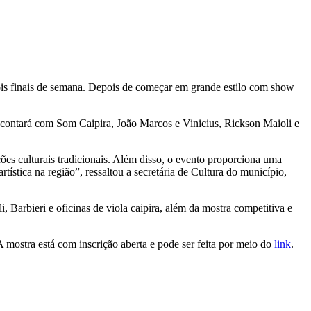
dois finais de semana. Depois de começar em grande estilo com show
o contará com Som Caipira, João Marcos e Vinicius, Rickson Maioli e
ões culturais tradicionais. Além disso, o evento proporciona uma
tística na região”, ressaltou a secretária de Cultura do município,
, Barbieri e oficinas de viola caipira, além da mostra competitiva e
 mostra está com inscrição aberta e pode ser feita por meio do
link
.