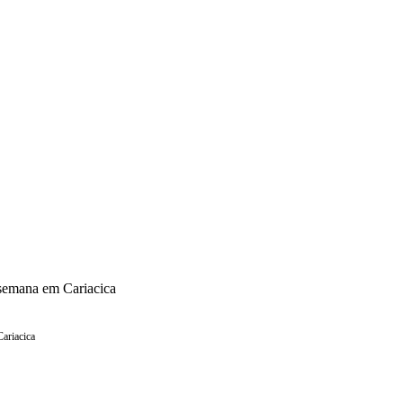
 semana em Cariacica
Cariacica