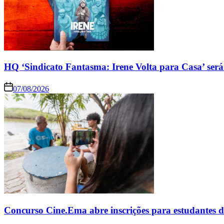
HQ ‘Sindicato Fantasma: Irene Volta para Casa’ será
07/08/2026
Concurso Cine.Ema abre inscrições para estudantes d