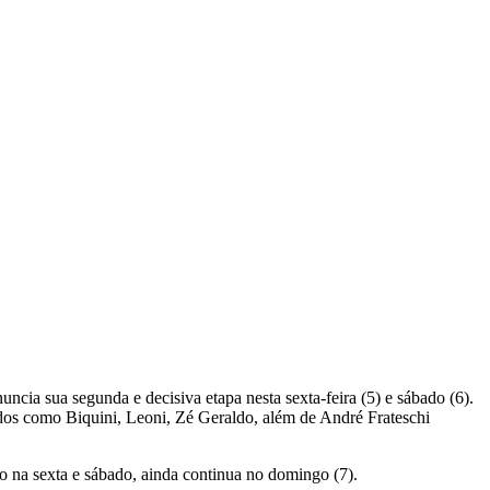
cia sua segunda e decisiva etapa nesta sexta-feira (5) e sábado (6).
rados como Biquini, Leoni, Zé Geraldo, além de André Frateschi
ão na sexta e sábado, ainda continua no domingo (7).