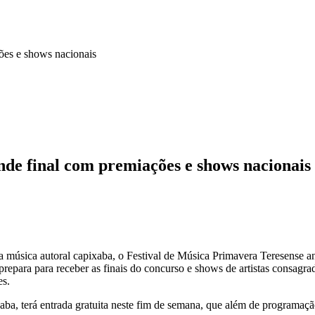
ções e shows nacionais
nde final com premiações e shows nacionais
música autoral capixaba, o Festival de Música Primavera Teresense anun
 prepara para receber as finais do concurso e shows de artistas consag
es.
xaba, terá entrada gratuita neste fim de semana, que além de programaç