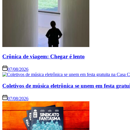
Crônica de viagem: Chegar é lento
07/08/2026
Coletivos de música eletrônica se unem em festa grat
07/08/2026