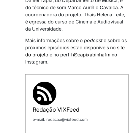
Daniel Tapia, do Departamento de Música, e
do técnico de som Marco Aurélio Cavalca. A
coordenadora do projeto, Thaís Helena Leite,
é egressa do curso de Cinema e Audiovisual
da Universidade.
Mais informações sobre o
podcast
e sobre os
próximos episódios estão disponíveis no
site
do projeto
e no perfil
@capixabinhafm
no
Instagram.
Redação VIXFeed
e-mail: redacao@vixfeed.com