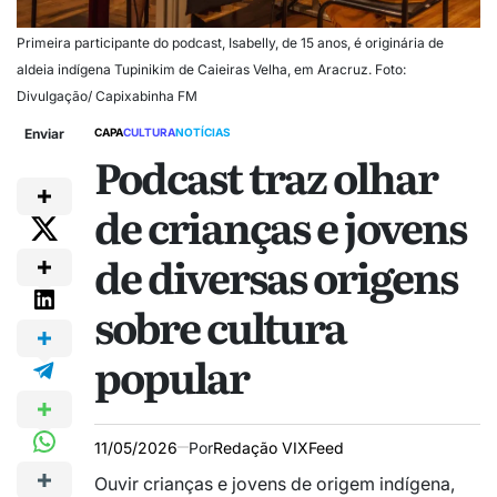
Primeira participante do podcast, Isabelly, de 15 anos, é originária de
aldeia indígena Tupinikim de Caieiras Velha, em Aracruz. Foto:
Divulgação/ Capixabinha FM
Enviar
CAPA
CULTURA
NOTÍCIAS
Podcast traz olhar
de crianças e jovens
de diversas origens
sobre cultura
popular
11/05/2026
Por
Redação VIXFeed
Ouvir crianças e jovens de origem indígena,