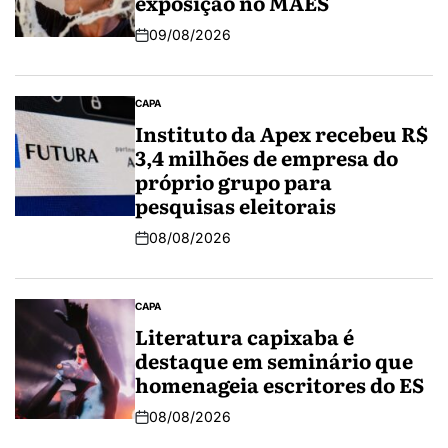
exposição no MAES
09/08/2026
CAPA
Instituto da Apex recebeu R$
3,4 milhões de empresa do
próprio grupo para
pesquisas eleitorais
08/08/2026
CAPA
Literatura capixaba é
destaque em seminário que
homenageia escritores do ES
08/08/2026