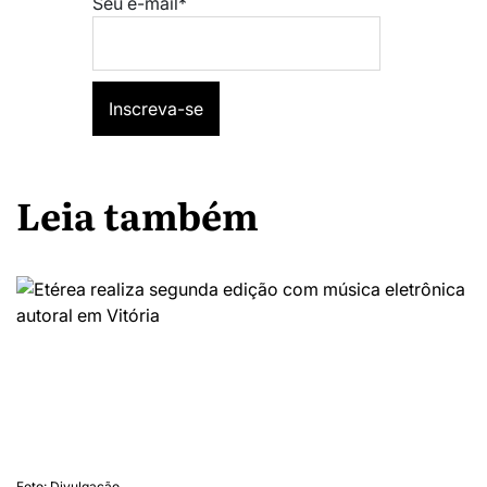
Seu e-mail*
Leia também
Foto: Divulgação