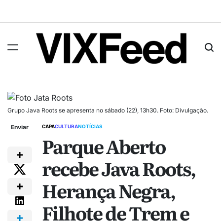
Grupo Java Roots se apresenta no sábado (22), 13h30. Foto: Divulgação.
Enviar
CAPA
CULTURA
NOTÍCIAS
Parque Aberto
recebe Java Roots,
Herança Negra,
Filhote de Trem e