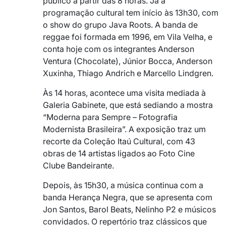
público a partir das 8 horas. Já a
programação cultural tem início às 13h30, com
o show do grupo Java Roots. A banda de
reggae foi formada em 1996, em Vila Velha, e
conta hoje com os integrantes Anderson
Ventura (Chocolate), Júnior Bocca, Anderson
Xuxinha, Thiago Andrich e Marcello Lindgren.
Às 14 horas, acontece uma visita mediada à
Galeria Gabinete, que está sediando a mostra
“Moderna para Sempre – Fotografia
Modernista Brasileira”. A exposição traz um
recorte da Coleção Itaú Cultural, com 43
obras de 14 artistas ligados ao Foto Cine
Clube Bandeirante.
Depois, às 15h30, a música continua com a
banda Herança Negra, que se apresenta com
Jon Santos, Barol Beats, Nelinho P2 e músicos
convidados. O repertório traz clássicos que