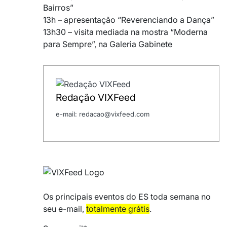
Bairros”
13h – apresentação “Reverenciando a Dança”
13h30 – visita mediada na mostra “Moderna
para Sempre”, na Galeria Gabinete
Redação VIXFeed
e-mail: redacao@vixfeed.com
Os principais eventos do ES toda semana no
seu e-mail,
totalmente grátis
.