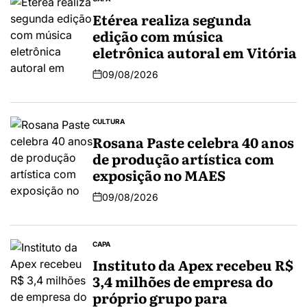
Etérea realiza segunda
edição com música
eletrônica autoral em Vitória
09/08/2026
CULTURA
Rosana Paste celebra 40 anos
de produção artística com
exposição no MAES
09/08/2026
CAPA
Instituto da Apex recebeu R$
3,4 milhões de empresa do
próprio grupo para