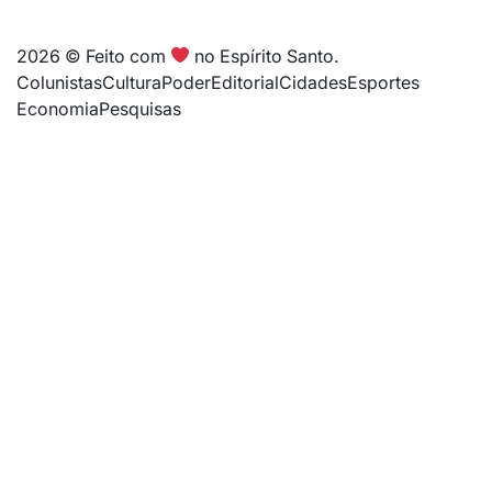
2026 © Feito com
no Espírito Santo.
Colunistas
Cultura
Poder
Editorial
Cidades
Esportes
Economia
Pesquisas