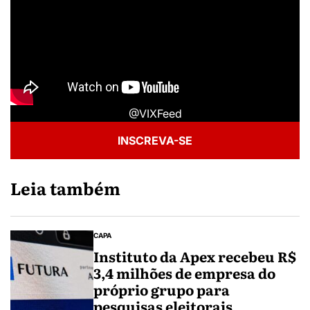
@VIXFeed
INSCREVA-SE
Leia também
CAPA
Instituto da Apex recebeu R$
3,4 milhões de empresa do
próprio grupo para
pesquisas eleitorais