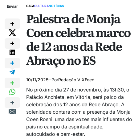
Enviar
CAPA
CULTURA
NOTÍCIAS
Palestra de Monja
Coen celebra marco
de 12 anos da Rede
Abraço no ES
10/11/2025
Por
Redação VIXFeed
No próximo dia 27 de novembro, às 13h30, o
Palácio Anchieta, em Vitória, será palco da
celebração dos 12 anos da Rede Abraço. A
solenidade contará com a presença da Monja
Coen Roshi, uma das vozes mais influentes do
país no campo da espiritualidade,
autocuidado e bem-estar.