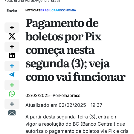
Foto: Bruno Peres/Agência Brasil
Enviar
NOTÍCIAS
BRASIL
CAPA
ECONOMIA
Pagamento de
boletos por Pix
começa nesta
segunda (3); veja
como vai funcionar
02/02/2025
Por
Folhapress
Atualizado em 02/02/2025 – 19:37
A partir desta segunda-feira (3), entra em
vigor a resolução do BC (Banco Central) que
autoriza o pagamento de boletos via Pix e cria