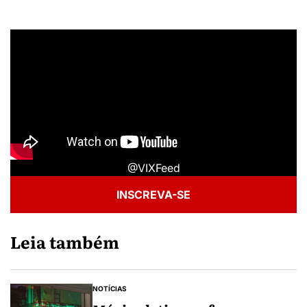
@VIXFeed
INSCREVA-SE
Leia também
NOTÍCIAS