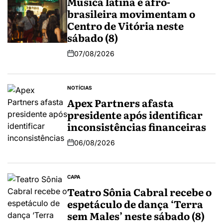
Música latina e afro-
brasileira movimentam o
Centro de Vitória neste
sábado (8)
07/08/2026
NOTÍCIAS
Apex Partners afasta
presidente após identificar
inconsistências financeiras
06/08/2026
CAPA
Teatro Sônia Cabral recebe o
espetáculo de dança ‘Terra
sem Males’ neste sábado (8)