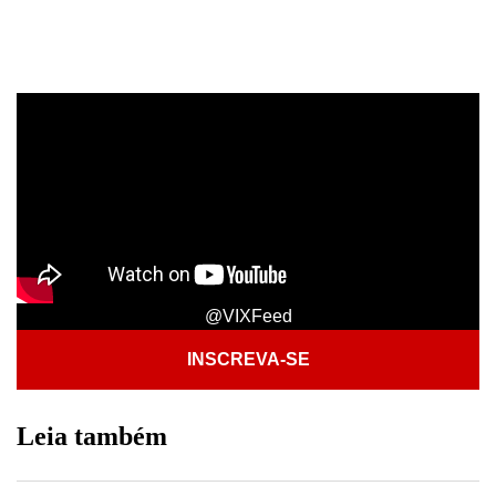
@VIXFeed
INSCREVA-SE
Leia também