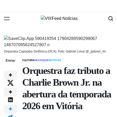
Orquestra Capixaba Sinfônica (OCA). Foto: Gabriel Lima/ @_gabriel_lm
Enviar
CULTURA
DESTAQUE
NOTÍCIAS
Orquestra faz tributo a
Charlie Brown Jr. na
abertura da temporada
2026 em Vitória