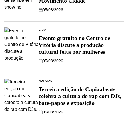
Movimento Cidade
05/08/2026
CAPA
Evento gratuito no Centro de
Vitória discute a produção
cultural feita por mulheres
05/08/2026
NOTÍCIAS
Terceira edição do Capixabeats
celebra a cultura do rap com DJs,
bate-papos e exposição
05/08/2026