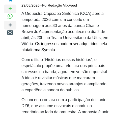
29/03/2026
Por
Redação VIXFeed
A Orquestra Capixaba Sinfônica (OCA) abre a
temporada 2026 com um concerto em
homenagem aos 30 anos da banda Charlie
Brown Jr. A apresentação acontece no dia 2 de
abril, às 20h, no Teatro Universitário da Ufes, em
Vitória.
Os ingressos podem ser adquiridos pela
plataforma Sympla
.
Com o título “Histórias nossas histórias”, o
espetáculo propõe uma releitura dos principais
sucessos da banda, agora em versão orquestral.
A ideia é revisitar músicas que marcaram
gerações, trazendo novos arranjos e ampliando
a experiência sonora do público.
O concerto contará com a participação do cantor
DZ6, que assume os vocais e conduz o
repertório ao lado da orquestra. A proposta é unir