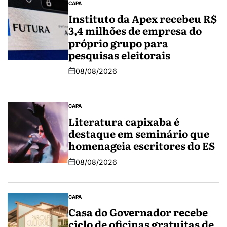
CAPA
Instituto da Apex recebeu R$
3,4 milhões de empresa do
próprio grupo para
pesquisas eleitorais
08/08/2026
CAPA
Literatura capixaba é
destaque em seminário que
homenageia escritores do ES
08/08/2026
CAPA
Casa do Governador recebe
ciclo de oficinas gratuitas de