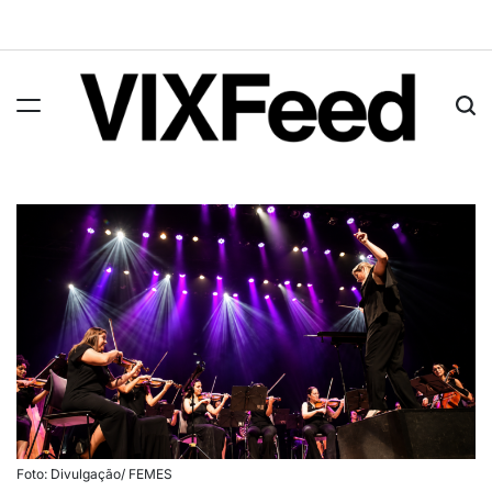
Foto: Divulgação/ FEMES