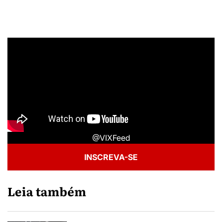
@VIXFeed
INSCREVA-SE
Leia também