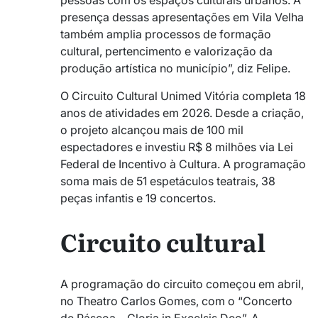
pessoas com os espaços culturais urbanos. A
presença dessas apresentações em Vila Velha
também amplia processos de formação
cultural, pertencimento e valorização da
produção artística no município”, diz Felipe.
O Circuito Cultural Unimed Vitória completa 18
anos de atividades em 2026. Desde a criação,
o projeto alcançou mais de 100 mil
espectadores e investiu R$ 8 milhões via Lei
Federal de Incentivo à Cultura. A programação
soma mais de 51 espetáculos teatrais, 38
peças infantis e 19 concertos.
Circuito cultural
A programação do circuito começou em abril,
no Theatro Carlos Gomes, com o “Concerto
de Páscoa – Gloria in Excelsis Deo”. A