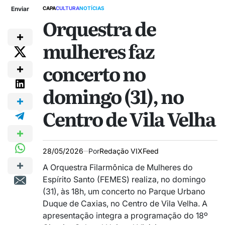
Enviar
CAPA
CULTURA
NOTÍCIAS
Orquestra de
mulheres faz
concerto no
domingo (31), no
Centro de Vila Velha
28/05/2026
Por
Redação VIXFeed
A Orquestra Filarmônica de Mulheres do
Espírito Santo (FEMES) realiza, no domingo
(31), às 18h, um concerto no Parque Urbano
Duque de Caxias, no Centro de Vila Velha. A
apresentação integra a programação do 18º