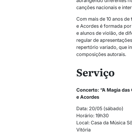
abrangendo diferentes ri
canções nacionais e inter
Com mais de 10 anos de t
e Acordes
é formada por 
e alunos de violão, de d
regular de apresentações
repertório variado, que i
composições autorais.
Serviço
Concerto: “A Magia das 
e Acordes
Data: 20/05 (sábado)
Horário: 19h30
Local: Casa da Música Sô
Vitória