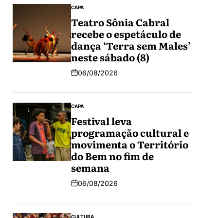
CAPA
Teatro Sônia Cabral
recebe o espetáculo de
dança ‘Terra sem Males’
neste sábado (8)
06/08/2026
CAPA
Festival leva
programação cultural e
movimenta o Território
do Bem no fim de
semana
06/08/2026
CULTURA