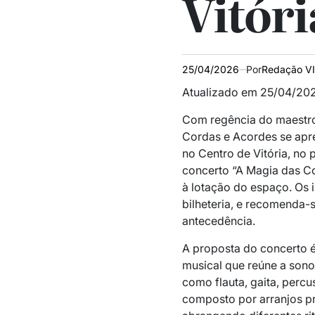
Vitóri
25/04/2026
Por
Redação V
Atualizado em 25/04/202
Com regência do maestro
Cordas e Acordes se apr
no Centro de Vitória, no
concerto “A Magia das Cor
à lotação do espaço. Os 
bilheteria, e recomenda
antecedência.
A proposta do concerto é
musical que reúne a sono
como flauta, gaita, percu
composto por arranjos p