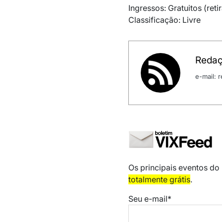
Ingressos: Gratuitos (reti
Classificação: Livre
Redaç
e-mail:
Os principais eventos do
totalmente grátis
.
Seu e-mail*