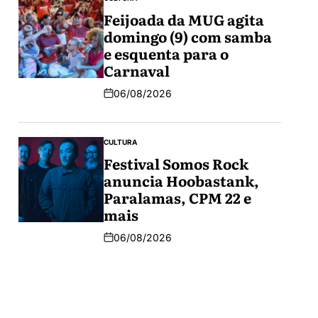
Feijoada da MUG agita
domingo (9) com samba
e esquenta para o
Carnaval
06/08/2026
CULTURA
Festival Somos Rock
anuncia Hoobastank,
Paralamas, CPM 22 e
mais
06/08/2026