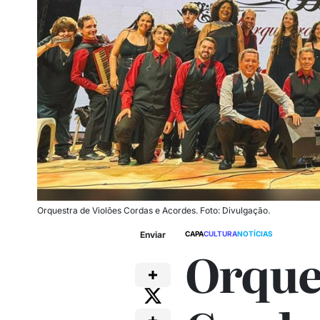
Orquestra de Violões Cordas e Acordes. Foto: Divulgação.
Enviar
CAPA
CULTURA
NOTÍCIAS
Orque