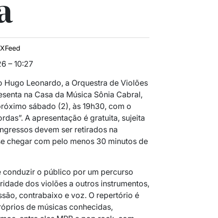
a
IXFeed
6 – 10:27
 Hugo Leonardo, a Orquestra de Violões
esenta na Casa da Música Sônia Cabral,
 próximo sábado (2), às 19h30, com o
das”. A apresentação é gratuita, sujeita
ingressos devem ser retirados na
-se chegar com pelo menos 30 minutos de
 conduzir o público por um percurso
ridade dos violões a outros instrumentos,
ssão, contrabaixo e voz. O repertório é
róprios de músicas conhecidas,