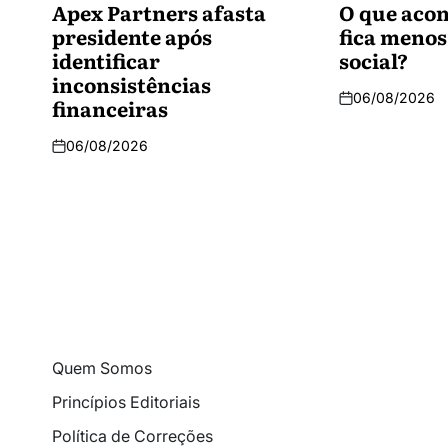
Apex Partners afasta
O que acon
presidente após
fica menos
identificar
social?
inconsistências
06/08/2026
financeiras
06/08/2026
Quem Somos
Princípios Editoriais
Política de Correções