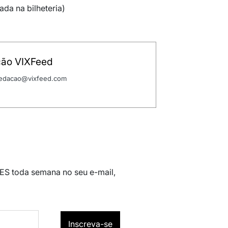
rada na bilheteria)
ão VIXFeed
 redacao@vixfeed.com
 ES toda semana no seu e-mail,