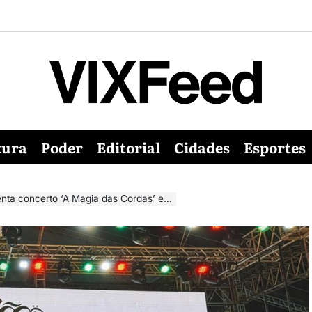
tura
Poder
Editorial
Cidades
Esportes
concerto ‘A Magia das Cordas’ em Vitória