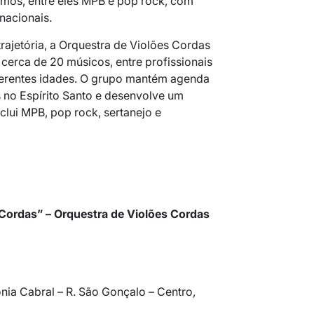
tmos, entre eles MPB e pop rock, com
nacionais.
rajetória, a
Orquestra de Violões Cordas
cerca de 20 músicos, entre profissionais
iferentes idades. O grupo mantém agenda
 no Espírito Santo e desenvolve um
nclui MPB, pop rock, sertanejo e
Cordas” – Orquestra de Violões Cordas
nia Cabral – R. São Gonçalo – Centro,