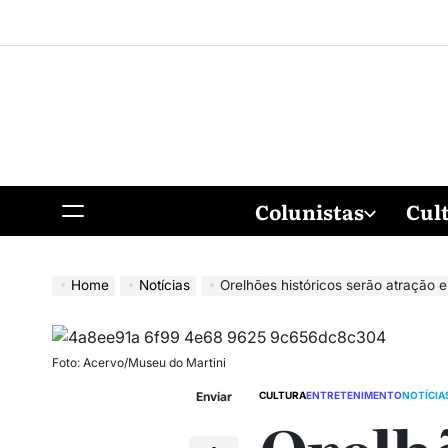
Colunistas
Cul
Home
Notícias
Orelhões históricos serão atração e
Foto: Acervo/Museu do Martini
Enviar
CULTURA
ENTRETENIMENTO
NOTÍCIA