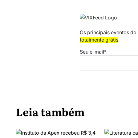
Os principais eventos do
totalmente grátis
.
Seu e-mail*
Leia também