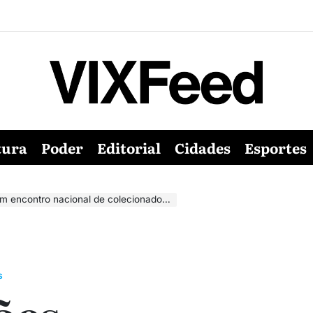
tura
Poder
Editorial
Cidades
Esportes
m encontro nacional de colecionadores
S