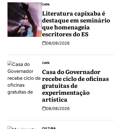
CAPA
Literatura capixaba é
destaque em seminário
que homenageia
escritores do ES
08/08/2026
CAPA
Casa do Governador
recebe ciclo de oficinas
gratuitas de
experimentação
artística
08/08/2026
CULTURA