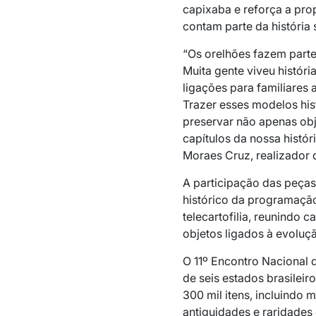
capixaba e reforça a pro
contam parte da história s
“Os orelhões fazem parte
Muita gente viveu histór
ligações para familiares 
Trazer esses modelos his
preservar não apenas ob
capítulos da nossa histó
Moraes Cruz, realizador 
A participação das peças
histórico da programação
telecartofilia, reunindo ca
objetos ligados à evoluç
O 11º Encontro Nacional 
de seis estados brasileir
300 mil itens, incluindo m
antiguidades e raridades