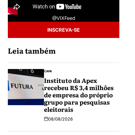
@VIXFeed
INSCREVA-SE
Leia também
CAPA
Instituto da Apex
recebeu R$ 3,4 milhões
de empresa do próprio
grupo para pesquisas
eleitorais
08/08/2026