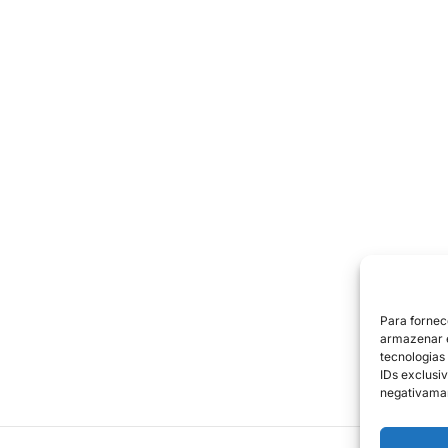
Para fornec
armazenar e
tecnologias
IDs exclusiv
negativaman