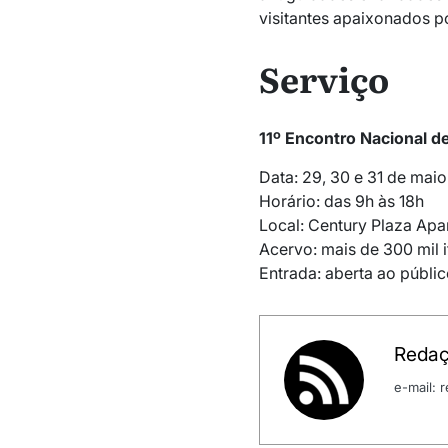
visitantes apaixonados po
Serviço
11º Encontro Nacional d
Data: 29, 30 e 31 de mai
Horário: das 9h às 18h
Local: Century Plaza Apar
Acervo: mais de 300 mil 
Entrada: aberta ao públic
Redaç
e-mail: