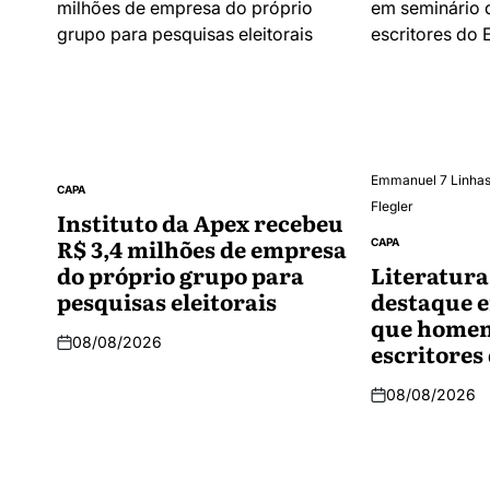
Emmanuel 7 Linhas.
CAPA
Flegler
Instituto da Apex recebeu
R$ 3,4 milhões de empresa
CAPA
do próprio grupo para
Literatura
pesquisas eleitorais
destaque 
que homen
08/08/2026
escritores
08/08/2026