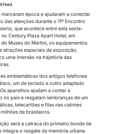
IXFeed
 marcaram época e ajudaram a conectar
o das atenções durante o 11º Encontro
nismo, que acontece entre esta sexta-
, no Century Plaza Apart Hotel, em
o do Museu do Martini, os equipamentos
as atrações especiais da exposição,
o uma imersão na trajetória das
iras.
ões emblemáticas dos antigos telefones
isco, um de teclado e outro adaptado
 Os aparelhos ajudam a contar a
 no país e resgatam lembranças de um
icas, telecartões e filas nas cabines
 milhões de brasileiros.
ção será a catraca do primeiro bonde de
ue integra o resgate da memória urbana