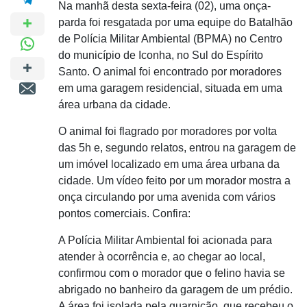
Na manhã desta sexta-feira (02), uma onça-
parda foi resgatada por uma equipe do Batalhão
de Polícia Militar Ambiental (BPMA) no Centro
do município de Iconha, no Sul do Espírito
Santo. O animal foi encontrado por moradores
em uma garagem residencial, situada em uma
área urbana da cidade.
O animal foi flagrado por moradores por volta
das 5h e, segundo relatos, entrou na garagem de
um imóvel localizado em uma área urbana da
cidade. Um vídeo feito por um morador mostra a
onça circulando por uma avenida com vários
pontos comerciais. Confira:
A Polícia Militar Ambiental foi acionada para
atender à ocorrência e, ao chegar ao local,
confirmou com o morador que o felino havia se
abrigado no banheiro da garagem de um prédio.
A área foi isolada pela guarnição, que recebeu o