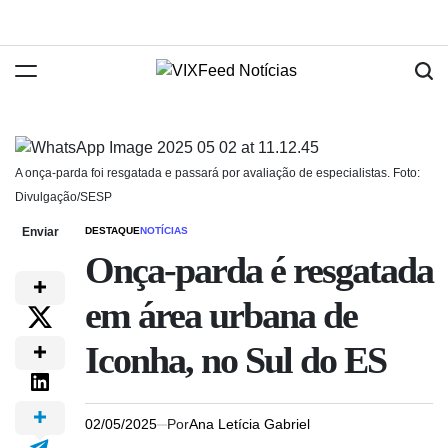
A onça-parda foi resgatada e passará por avaliação de especialistas. Foto:
Divulgação/SESP
Enviar
DESTAQUE
NOTÍCIAS
Onça-parda é resgatada
em área urbana de
Iconha, no Sul do ES
02/05/2025
Por
Ana Letícia Gabriel