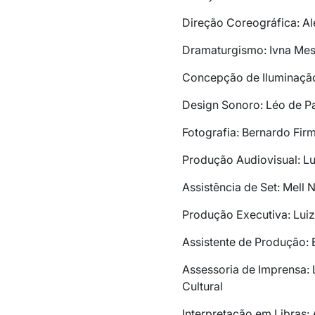
Direção Coreográfica: A
Dramaturgismo: Ivna Mes
Concepção de Iluminação
Design Sonoro: Léo de Pa
Fotografia: Bernardo Fir
Produção Audiovisual: L
Assistência de Set: Mell
Produção Executiva: Lui
Assistente de Produção: 
Assessoria de Imprensa:
Cultural
Interpretação em Libras: