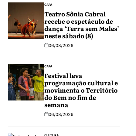
CAPA
Teatro Sônia Cabral
recebe o espetáculo de
dança ‘Terra sem Males’
neste sábado (8)
06/08/2026
CAPA
Festival leva
programação cultural e
movimenta o Território
do Bem no fim de
semana
06/08/2026
CULTURA