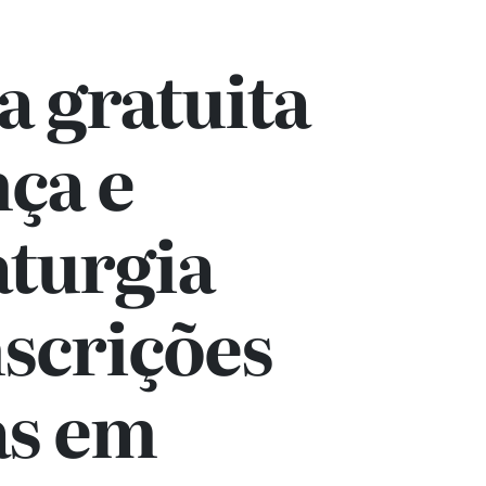
a gratuita
ça e
turgia
scrições
as em