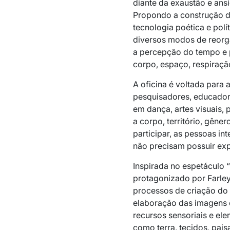
diante da exaustão e ans
Propondo a construção 
tecnologia poética e polí
diversos modos de reorga
a percepção do tempo e p
corpo, espaço, respiraçã
A oficina é voltada para a
pesquisadores, educadore
em dança, artes visuais, 
a corpo, território, gêne
participar, as pessoas in
não precisam possuir exp
Inspirada no espetáculo “
protagonizado por Farley 
processos de criação do
elaboração das imagens 
recursos sensoriais e ele
como terra, tecidos, pai