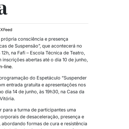
a
IXFeed
a própria consciência e presença
cas de Suspensão”
, que acontecerá no
 12h, na Fafi – Escola Técnica de Teatro,
inscrições abertas até o dia 10 de junho,
n-line
.
 programação do Espetáculo
“Suspender
com entrada gratuita e apresentações nos
e no dia 14 de junho, às 19h30, na Casa da
Vitória.
r para a turma de participantes uma
corporais de desaceleração, presença e
, abordando formas de cura e resistência