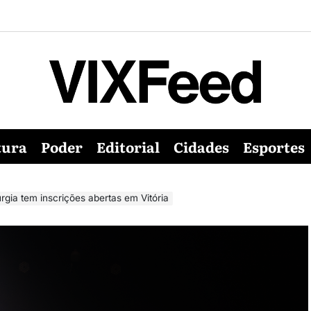
tura
Poder
Editorial
Cidades
Esportes
rgia tem inscrições abertas em Vitória