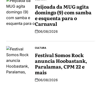
Feijoada da MUG agita
domingo (9) com samba
e esquenta para o
Carnaval
06/08/2026
CULTURA
Festival Somos Rock
anuncia Hoobastank,
Paralamas, CPM 22 e
mais
06/08/2026