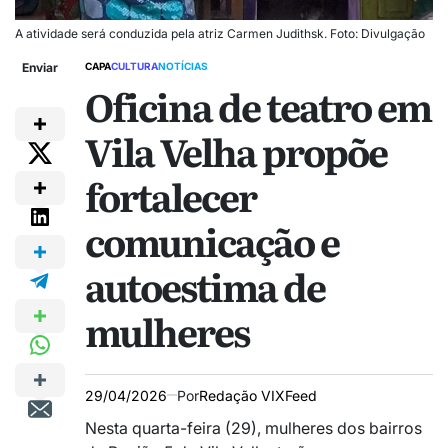
A atividade será conduzida pela atriz Carmen Judithsk. Foto: Divulgação
Enviar
CAPA
CULTURA
NOTÍCIAS
Oficina de teatro em
Vila Velha propõe
fortalecer
comunicação e
autoestima de
mulheres
29/04/2026
Por
Redação VIXFeed
Nesta quarta-feira (29), mulheres dos bairros