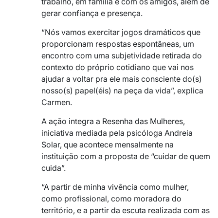
trabalho, em família e com os amigos, além de
gerar confiança e presença.
“Nós vamos exercitar jogos dramáticos que
proporcionam respostas espontâneas, um
encontro com uma subjetividade retirada do
contexto do próprio cotidiano que vai nos
ajudar a voltar pra ele mais consciente do(s)
nosso(s) papel(éis) na peça da vida”, explica
Carmen.
A ação integra a Resenha das Mulheres,
iniciativa mediada pela psicóloga Andreia
Solar, que acontece mensalmente na
instituição com a proposta de “cuidar de quem
cuida”.
“A partir de minha vivência como mulher,
como profissional, como moradora do
território, e a partir da escuta realizada com as