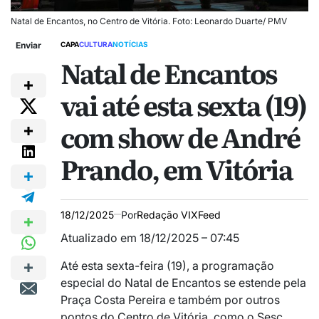
Natal de Encantos, no Centro de Vitória. Foto: Leonardo Duarte/ PMV
Enviar
CAPA
CULTURA
NOTÍCIAS
Natal de Encantos
vai até esta sexta (19)
com show de André
Prando, em Vitória
18/12/2025
Por
Redação VIXFeed
Atualizado em 18/12/2025 – 07:45
Até esta sexta-feira (19), a programação
especial do Natal de Encantos se estende pela
Praça Costa Pereira e também por outros
pontos do Centro de Vitória, como o Sesc