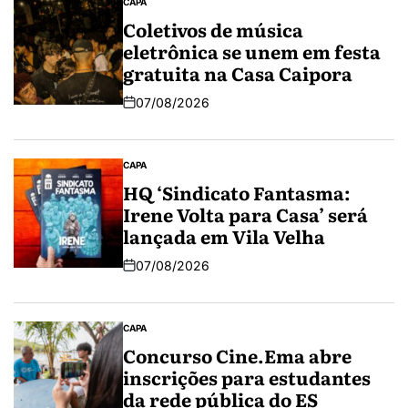
CAPA
Coletivos de música
eletrônica se unem em festa
gratuita na Casa Caipora
07/08/2026
CAPA
HQ ‘Sindicato Fantasma:
Irene Volta para Casa’ será
lançada em Vila Velha
07/08/2026
CAPA
Concurso Cine.Ema abre
inscrições para estudantes
da rede pública do ES