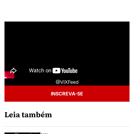
@VIXFeed
INSCREVA-SE
Leia também