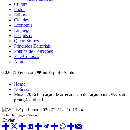
Cultura
Poder
Editorial
Cidades
Economia
Emprego
Pesquisas
Quem Somos
Princípios Editoriais
Política de Correções
Fale Conosco
Anuncie
2026 © Feito com ❤️ no Espírito Santo.
Home
Notícias
Musin 2026 terá ação de arrecadação de ração para ONGs de
proteção animal
Foto: Divulgação/ Musin
Enviar