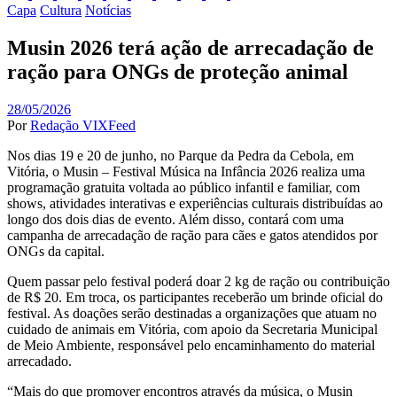
Capa
Cultura
Notícias
Musin 2026 terá ação de arrecadação de
ração para ONGs de proteção animal
28/05/2026
Por
Redação VIXFeed
Nos dias 19 e 20 de junho, no Parque da Pedra da Cebola, em
Vitória, o Musin – Festival Música na Infância 2026 realiza uma
programação gratuita voltada ao público infantil e familiar, com
shows, atividades interativas e experiências culturais distribuídas ao
longo dos dois dias de evento. Além disso, contará com uma
campanha de arrecadação de ração para cães e gatos atendidos por
ONGs da capital.
Quem passar pelo festival poderá doar 2 kg de ração ou contribuição
de R$ 20. Em troca, os participantes receberão um brinde oficial do
festival. As doações serão destinadas a organizações que atuam no
cuidado de animais em Vitória, com apoio da Secretaria Municipal
de Meio Ambiente, responsável pelo encaminhamento do material
arrecadado.
“Mais do que promover encontros através da música, o Musin