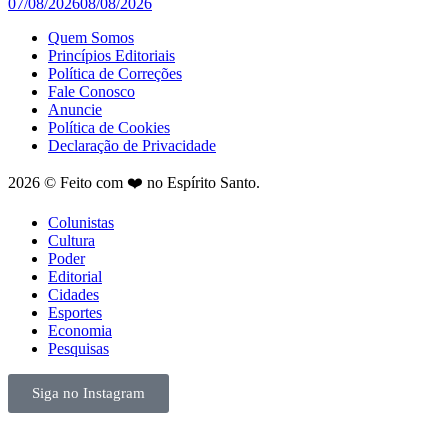
07/08/2026
08/08/2026
Quem Somos
Princípios Editoriais
Política de Correções
Fale Conosco
Anuncie
Política de Cookies
Declaração de Privacidade
2026 © Feito com ❤️ no Espírito Santo.
Colunistas
Cultura
Poder
Editorial
Cidades
Esportes
Economia
Pesquisas
Siga no Instagram