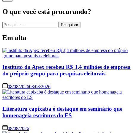
O que você está procurando?
Em alta
Instituto da Apex recebeu R$ 3,4 milhões de empresa
do próprio grupo para pesquisas eleitorais
08/08/2026
08/08/2026
Literatura capixaba é destaque em seminário que
homenageia escritores do ES
08/08/2026