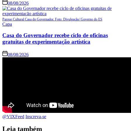
08/08/2026
Parque Cultural Casa do Governador. Foto: Divulgação/ Governo do ES
Capa
Casa do Governador recebe ciclo de oficinas
gratuitas de experimentação artística
08/08/2026
@VIXFeed
Inscreva-se
Leia também