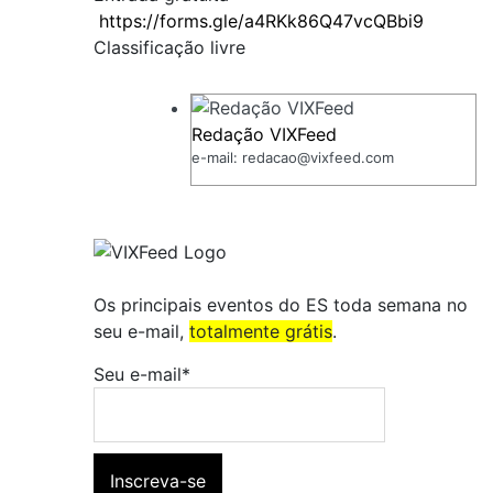
https://forms.gle/a4RKk86Q47vcQBbi9
Classificação livre
Redação VIXFeed
e-mail: redacao@vixfeed.com
Os principais eventos do ES toda semana no
seu e-mail,
totalmente grátis
.
Seu e-mail*