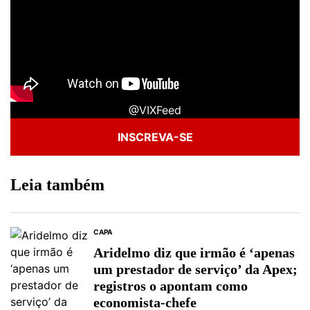
@VIXFeed
INSCREVA-SE
Leia também
CAPA
Aridelmo diz que irmão é ‘apenas
um prestador de serviço’ da Apex;
registros o apontam como
economista-chefe