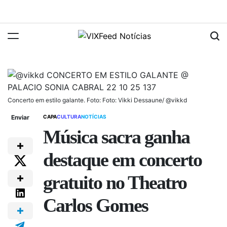
Concerto em estilo galante. Foto: Foto: Vikki Dessaune/ @vikkd
Enviar
CAPA
CULTURA
NOTÍCIAS
Música sacra ganha
destaque em concerto
gratuito no Theatro
Carlos Gomes