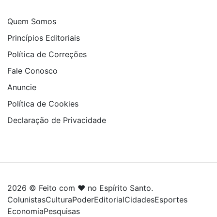
Quem Somos
Princípios Editoriais
Política de Correções
Fale Conosco
Anuncie
Política de Cookies
Declaração de Privacidade
2026 © Feito com ❤️ no Espírito Santo.
Colunistas
Cultura
Poder
Editorial
Cidades
Esportes
Economia
Pesquisas