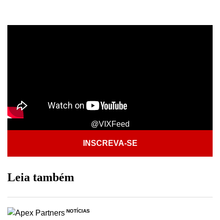
@VIXFeed
INSCREVA-SE
Leia também
NOTÍCIAS