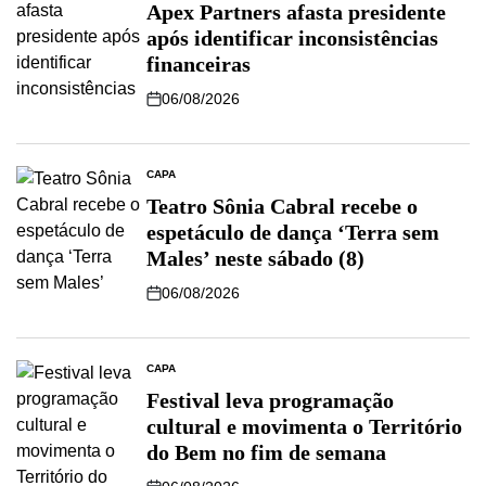
Apex Partners afasta presidente
após identificar inconsistências
financeiras
06/08/2026
CAPA
Teatro Sônia Cabral recebe o
espetáculo de dança ‘Terra sem
Males’ neste sábado (8)
06/08/2026
CAPA
Festival leva programação
cultural e movimenta o Território
do Bem no fim de semana