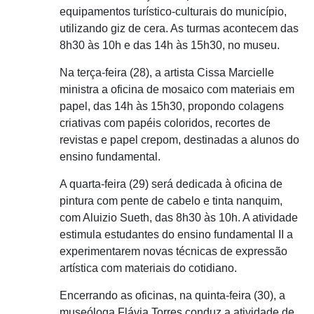
equipamentos turístico-culturais do município,
utilizando giz de cera. As turmas acontecem das
8h30 às 10h e das 14h às 15h30, no museu.
Na terça-feira (28), a artista Cissa Marcielle
ministra a oficina de mosaico com materiais em
papel, das 14h às 15h30, propondo colagens
criativas com papéis coloridos, recortes de
revistas e papel crepom, destinadas a alunos do
ensino fundamental.
A quarta-feira (29) será dedicada à oficina de
pintura com pente de cabelo e tinta nanquim,
com Aluizio Sueth, das 8h30 às 10h. A atividade
estimula estudantes do ensino fundamental II a
experimentarem novas técnicas de expressão
artística com materiais do cotidiano.
Encerrando as oficinas, na quinta-feira (30), a
museóloga Flávia Torres conduz a atividade de