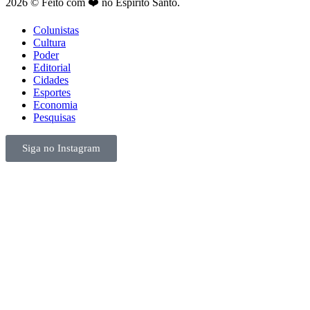
2026 © Feito com ❤️ no Espírito Santo.
Colunistas
Cultura
Poder
Editorial
Cidades
Esportes
Economia
Pesquisas
Siga no Instagram