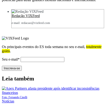
Redação VIXFeed
e-mail: redacao@vixfeed.com
Os principais eventos do ES toda semana no seu e-mail,
totalmente
grátis
.
Seu e-mail*
Leia também
Foto: Fernando Cinelli
Notícias