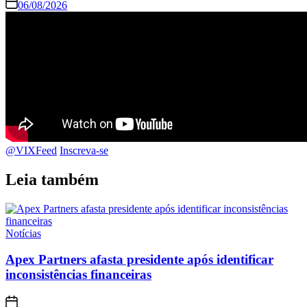
06/08/2026
@VIXFeed
Inscreva-se
Leia também
Notícias
Apex Partners afasta presidente após identificar
inconsistências financeiras