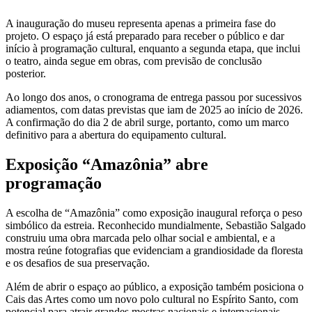
A inauguração do museu representa apenas a primeira fase do
projeto. O espaço já está preparado para receber o público e dar
início à programação cultural, enquanto a segunda etapa, que inclui
o teatro, ainda segue em obras, com previsão de conclusão
posterior.
Ao longo dos anos, o cronograma de entrega passou por sucessivos
adiamentos, com datas previstas que iam de 2025 ao início de 2026.
A confirmação do dia 2 de abril surge, portanto, como um marco
definitivo para a abertura do equipamento cultural.
Exposição “Amazônia” abre
programação
A escolha de “Amazônia” como exposição inaugural reforça o peso
simbólico da estreia. Reconhecido mundialmente, Sebastião Salgado
construiu uma obra marcada pelo olhar social e ambiental, e a
mostra reúne fotografias que evidenciam a grandiosidade da floresta
e os desafios de sua preservação.
Além de abrir o espaço ao público, a exposição também posiciona o
Cais das Artes como um novo polo cultural no Espírito Santo, com
potencial para atrair grandes mostras nacionais e internacionais.