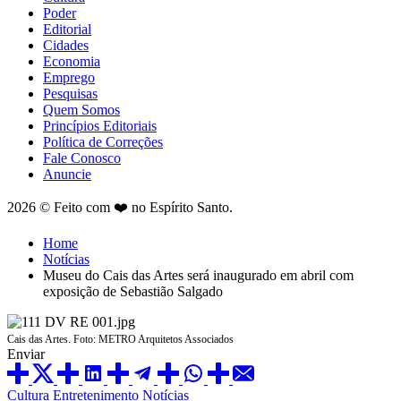
Poder
Editorial
Cidades
Economia
Emprego
Pesquisas
Quem Somos
Princípios Editoriais
Política de Correções
Fale Conosco
Anuncie
2026 © Feito com ❤️ no Espírito Santo.
Home
Notícias
Museu do Cais das Artes será inaugurado em abril com
exposição de Sebastião Salgado
Cais das Artes. Foto: METRO Arquitetos Associados
Enviar
Cultura
Entretenimento
Notícias