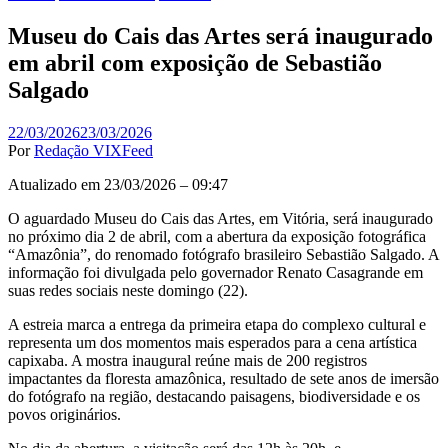
Museu do Cais das Artes será inaugurado
em abril com exposição de Sebastião
Salgado
22/03/2026
23/03/2026
Por
Redação VIXFeed
Atualizado em 23/03/2026 – 09:47
O aguardado Museu do Cais das Artes, em Vitória, será inaugurado
no próximo dia 2 de abril, com a abertura da exposição fotográfica
“Amazônia”, do renomado fotógrafo brasileiro Sebastião Salgado. A
informação foi divulgada pelo governador Renato Casagrande em
suas redes sociais neste domingo (22).
A estreia marca a entrega da primeira etapa do complexo cultural e
representa um dos momentos mais esperados para a cena artística
capixaba. A mostra inaugural reúne mais de 200 registros
impactantes da floresta amazônica, resultado de sete anos de imersão
do fotógrafo na região, destacando paisagens, biodiversidade e os
povos originários.