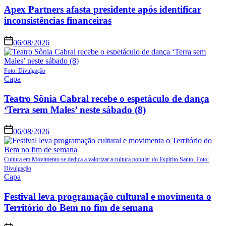
Apex Partners afasta presidente após identificar
inconsistências financeiras
06/08/2026
Foto: Divulgação
Capa
Teatro Sônia Cabral recebe o espetáculo de dança
‘Terra sem Males’ neste sábado (8)
06/08/2026
Cultura em Movimento se dedica a valorizar a cultura popular do Espírito Santo. Foto:
Divulgação
Capa
Festival leva programação cultural e movimenta o
Território do Bem no fim de semana