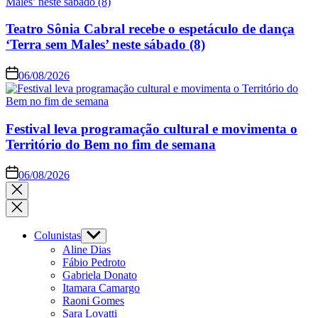
Teatro Sônia Cabral recebe o espetáculo de dança
‘Terra sem Males’ neste sábado (8)
06/08/2026
Festival leva programação cultural e movimenta o
Território do Bem no fim de semana
06/08/2026
Colunistas
Aline Dias
Fábio Pedroto
Gabriela Donato
Itamara Camargo
Raoni Gomes
Sara Lovatti