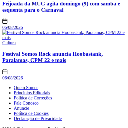
Feijoada da MUG agita domingo (9) com samba e
esquenta para o Carnaval
06/08/2026
Cultura
Festival Somos Rock anuncia Hoobastank,
Paralamas, CPM 22 e mais
06/08/2026
Quem Somos
Princípios Editoriais
Política de Correções
Fale Conosco
Anuncie
Política de Cookies
Declaração de Privacidade