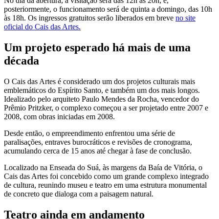
No dia da abertura, a visitação será das 12h às 20h, e,
posteriormente, o funcionamento será de quinta a domingo, das 10h
às 18h. Os ingressos gratuitos serão liberados em breve
no site
oficial do Cais das Artes.
Um projeto esperado há mais de uma
década
O Cais das Artes é considerado um dos projetos culturais mais
emblemáticos do Espírito Santo, e também um dos mais longos.
Idealizado pelo arquiteto Paulo Mendes da Rocha, vencedor do
Prêmio Pritzker, o complexo começou a ser projetado entre 2007 e
2008, com obras iniciadas em 2008.
Desde então, o empreendimento enfrentou uma série de
paralisações, entraves burocráticos e revisões de cronograma,
acumulando cerca de 15 anos até chegar à fase de conclusão.
Localizado na Enseada do Suá, às margens da Baía de Vitória, o
Cais das Artes foi concebido como um grande complexo integrado
de cultura, reunindo museu e teatro em uma estrutura monumental
de concreto que dialoga com a paisagem natural.
Teatro ainda em andamento