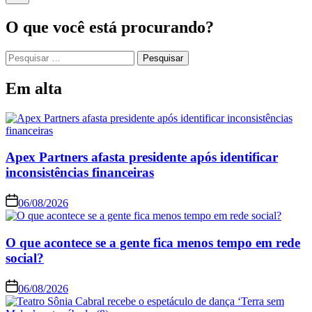
O que você está procurando?
Em alta
Apex Partners afasta presidente após identificar
inconsistências financeiras
06/08/2026
O que acontece se a gente fica menos tempo em rede
social?
06/08/2026