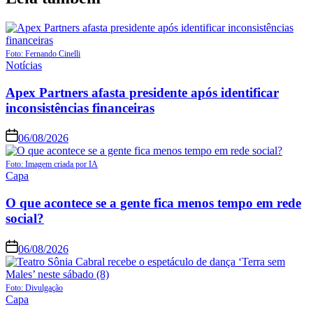
Foto: Fernando Cinelli
Notícias
Apex Partners afasta presidente após identificar
inconsistências financeiras
06/08/2026
Foto: Imagem criada por IA
Capa
O que acontece se a gente fica menos tempo em rede
social?
06/08/2026
Foto: Divulgação
Capa