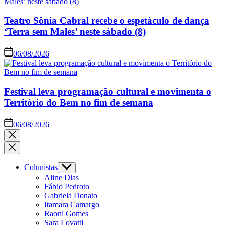
Teatro Sônia Cabral recebe o espetáculo de dança
‘Terra sem Males’ neste sábado (8)
06/08/2026
Festival leva programação cultural e movimenta o
Território do Bem no fim de semana
06/08/2026
Colunistas
Aline Dias
Fábio Pedroto
Gabriela Donato
Itamara Camargo
Raoni Gomes
Sara Lovatti