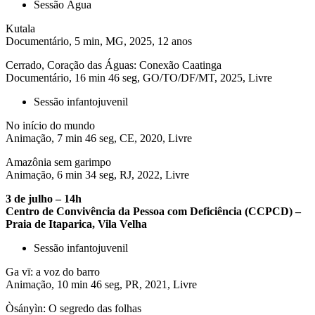
Sessão Água
Kutala
Documentário, 5 min, MG, 2025, 12 anos
Cerrado, Coração das Águas: Conexão Caatinga
Documentário, 16 min 46 seg, GO/TO/DF/MT, 2025, Livre
Sessão infantojuvenil
No início do mundo
Animação, 7 min 46 seg, CE, 2020, Livre
Amazônia sem garimpo
Animação, 6 min 34 seg, RJ, 2022, Livre
3 de julho – 14h
Centro de Convivência da Pessoa com Deficiência (CCPCD) –
Praia de Itaparica, Vila Velha
Sessão infantojuvenil
Ga vī: a voz do barro
Animação, 10 min 46 seg, PR, 2021, Livre
Òsányìn: O segredo das folhas