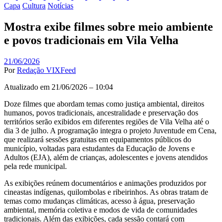
Capa
Cultura
Notícias
Mostra exibe filmes sobre meio ambiente
e povos tradicionais em Vila Velha
21/06/2026
Por
Redação VIXFeed
Atualizado em 21/06/2026 – 10:04
Doze filmes que abordam temas como justiça ambiental, direitos
humanos, povos tradicionais, ancestralidade e preservação dos
territórios serão exibidos em diferentes regiões de Vila Velha até o
dia 3 de julho. A programação integra o projeto
Juventude em Cena
,
que realizará sessões gratuitas em equipamentos públicos do
município, voltadas para estudantes da Educação de Jovens e
Adultos (EJA), além de crianças, adolescentes e jovens atendidos
pela rede municipal.
As exibições reúnem documentários e animações produzidos por
cineastas indígenas, quilombolas e ribeirinhos. As obras tratam de
temas como mudanças climáticas, acesso à água, preservação
ambiental, memória coletiva e modos de vida de comunidades
tradicionais. Além das exibições, cada sessão contará com