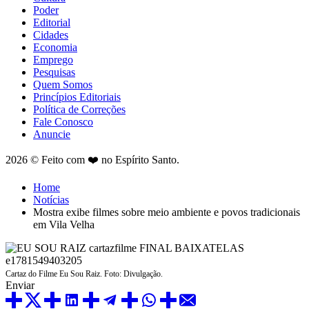
Poder
Editorial
Cidades
Economia
Emprego
Pesquisas
Quem Somos
Princípios Editoriais
Política de Correções
Fale Conosco
Anuncie
2026 © Feito com ❤️ no Espírito Santo.
Home
Notícias
Mostra exibe filmes sobre meio ambiente e povos tradicionais
em Vila Velha
Cartaz do Filme Eu Sou Raiz. Foto: Divulgação.
Enviar