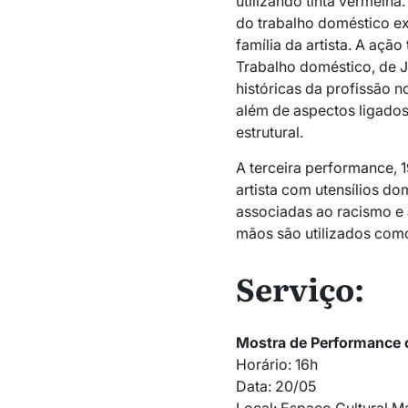
utilizando tinta vermelh
do trabalho doméstico ex
família da artista. A ação
Trabalho doméstico, de Ju
históricas da profissão n
além de aspectos ligados
estrutural.
A terceira performance, 
artista com utensílios do
associadas ao racismo e 
mãos são utilizados como
Serviço:
Mostra de Performance c
Horário: 16h
Data: 20/05