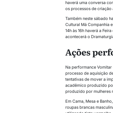
haverá uma conversa com
os processos de criação a
Também neste sábado hav
Cultural Má Companhia e
14h às 16h haverá a Feira 
acontecerá o Dramaturgia
Ações perf
Na performance Vomitar o
processo de aquisição de
tentativas de mover a im
acadêmico produzido po
produzido por mulheres ne
Em Cama, Mesa e Banho, 
roupas brancas masculi