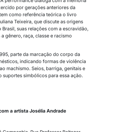
a. A performance dialoga com a memória
ercido por gerações anteriores da
 tem como referência teórica o livro
liana Teixeira, que discute as origens
o Brasil, suas relações com a escravidão,
 a gênero, raça, classe e racismo
1995, parte da marcação do corpo da
mésticos, indicando formas de violência
ao machismo. Seios, barriga, genitais e
 suportes simbólicos para essa ação.
om a artista Josélia Andrade