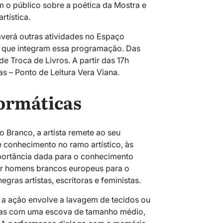
 o público sobre a poética da Mostra e
rtística.
erá outras atividades no
Espaço
que integram essa programação. Das
de Troca de Livros. A partir das 17h
s – Ponto de Leitura Vera Viana.
ormáticas
 Branco, a artista remete ao seu
 conhecimento no ramo artístico, às
portância dada para o conhecimento
r homens brancos europeus para o
gras artistas, escritoras e feministas.
a ação envolve a lavagem de tecidos ou
nas com uma escova de tamanho médio,