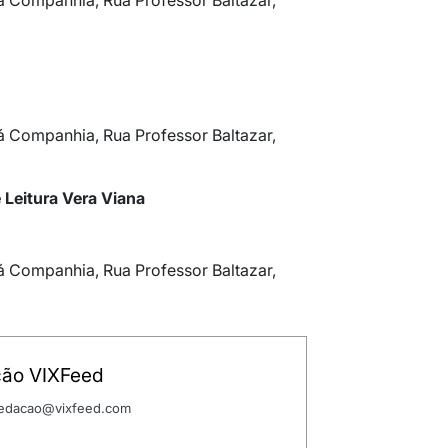
á Companhia, Rua Professor Baltazar,
á Companhia, Rua Professor Baltazar,
 Leitura Vera Viana
á Companhia, Rua Professor Baltazar,
ão VIXFeed
 redacao@vixfeed.com