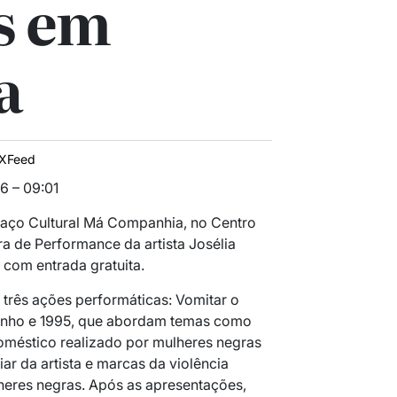
s em
a
IXFeed
6 – 09:01
aço Cultural Má Companhia, no Centro
a de Performance da artista
Josélia
h, com entrada gratuita.
três ações performáticas: Vomitar o
anho e 1995, que abordam temas como
doméstico realizado por mulheres negras
iar da artista e marcas da violência
heres negras. Após as apresentações,