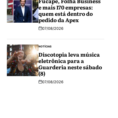
Fucape, Folha Business
e mais 170 empresas:
quem está dentro do
pedido da Apex
07/08/2026
NOTÍCIAS
Discotopia leva música
eletrônica para a
Guarderia neste sábado
(8)
07/08/2026