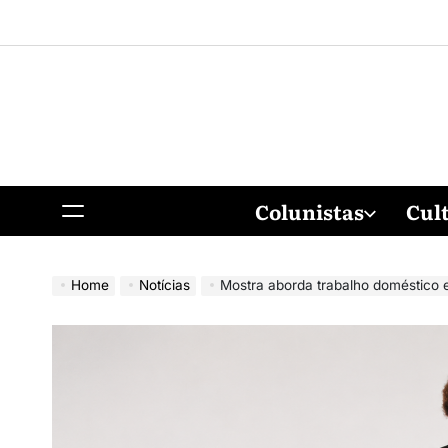
Colunistas
Cul
Home
Notícias
Mostra aborda trabalho doméstico e vio