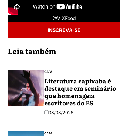
@VIXFeed
INSCREVA-SE
Leia também
CAPA
Literatura capixaba é
destaque em seminário
que homenageia
escritores do ES
08/08/2026
CAPA