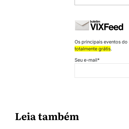
Os principais eventos do
totalmente grátis
.
Seu e-mail*
Leia também