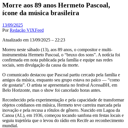
Morre aos 89 anos Hermeto Pascoal,
ícone da música brasileira
13/09/2025
Por
Redação VIXFeed
Atualizado em 13/09/2025 – 22:23
Morreu neste sábado (13), aos 89 anos, o compositor e multi-
instrumentista Hermeto Pascoal, o “bruxo dos sons”. A notícia foi
confirmada em nota publicada pela família e equipe nas redes
sociais, sem divulgação da causa da morte.
O comunicado destacou que Pascoal partiu cercado pela família e
amigos da música, enquanto seu grupo estava no palco — “como
ele gostaria”. O artista se apresentaria no festival AcessaBH, em
Belo Horizonte, mas o show foi cancelado horas antes.
Reconhecido pela experimentação e pela capacidade de transformar
objetos cotidianos em música, Hermeto teve carreira marcada pela
inovação e pela recusa a rótulos de gênero. Nascido em Lagoa da
Canoa (AL), em 1936, começou tocando sanfona em festas locais e
seguiu trajetória que o levou do rádio em Recife ao reconhecimento
mundial.