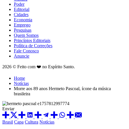
Poder
Editorial
Cidades
Economia
Emprego
Pesquisas
Quem Somos
Princípios Editoriais
Política de Correções
Fale Conosco
Anuncie
2026 © Feito com ❤️ no Espírito Santo.
Home
Notícias
Morre aos 89 anos Hermeto Pascoal, ícone da música
brasileira
Enviar
Brasil
Capa
Cultura
Notícias