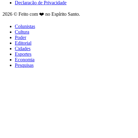
Declaração de Privacidade
2026 © Feito com ❤️ no Espírito Santo.
Colunistas
Cultura
Poder
Editorial
Cidades
Esportes
Economia
Pesquisas