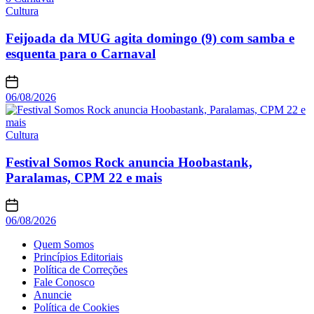
Cultura
Feijoada da MUG agita domingo (9) com samba e
esquenta para o Carnaval
06/08/2026
Cultura
Festival Somos Rock anuncia Hoobastank,
Paralamas, CPM 22 e mais
06/08/2026
Quem Somos
Princípios Editoriais
Política de Correções
Fale Conosco
Anuncie
Política de Cookies