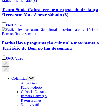
Teatro Sônia Cabral recebe o espetáculo de dança
‘Terra sem Males’ neste sábado (8)
06/08/2026
Festival leva programação cultural e movimenta o
Território do Bem no fim de semana
06/08/2026
Colunistas
Aline Dias
Fábio Pedroto
Gabriela Donato
Itamara Camargo
Raoni Gomes
Sara Lovatti