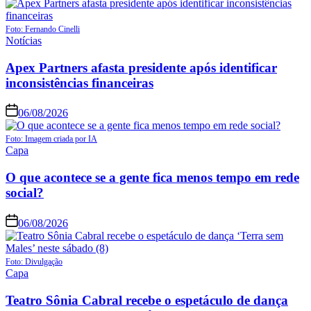
Foto: Fernando Cinelli
Notícias
Apex Partners afasta presidente após identificar
inconsistências financeiras
06/08/2026
Foto: Imagem criada por IA
Capa
O que acontece se a gente fica menos tempo em rede
social?
06/08/2026
Foto: Divulgação
Capa
Teatro Sônia Cabral recebe o espetáculo de dança