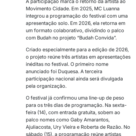
A participação marca o retorno da artista ao
Movimento Cidade. Em 2025, MC Luanna
integrou a programação do festival com uma
apresentação solo. Em 2026, ela retorna em
um formato colaborativo, dividindo o palco
com Budah no projeto “Budah Convida”.
Criado especialmente para a edição de 2026,
o projeto reúne três artistas em apresentações
inéditas no festival. O primeiro nome
anunciado foi
Duquesa
. A terceira
participação nacional ainda será divulgada
pela organização.
O festival já confirmou uma line-up de peso
para os três dias de programação. Na sexta-
feira (14), com entrada gratuita, sobem ao
palco nomes como Gaby Amarantos,
Ajuliacosta, Ury Vieira e Roberta de Razão. No
sábado (15), a programação reúne artistas