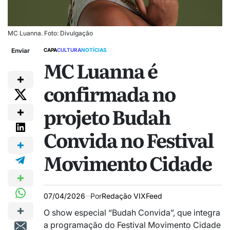
MC Luanna. Foto: Divulgação
Enviar
CAPA
CULTURA
NOTÍCIAS
MC Luanna é
confirmada no
projeto Budah
Convida no Festival
Movimento Cidade
07/04/2026
Por
Redação VIXFeed
O show especial “Budah Convida”, que integra
a programação do
Festival Movimento Cidade