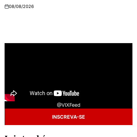
08/08/2026
@VIXFeed
INSCREVA-SE