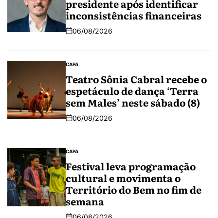
presidente após identificar
inconsistências financeiras
06/08/2026
CAPA
Teatro Sônia Cabral recebe o
espetáculo de dança ‘Terra
sem Males’ neste sábado (8)
06/08/2026
CAPA
Festival leva programação
cultural e movimenta o
Território do Bem no fim de
semana
06/08/2026