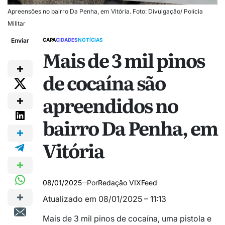
Apreensões no bairro Da Penha, em Vitória. Foto: Divulgação/ Polícia
Militar
Enviar
CAPA
CIDADES
NOTÍCIAS
Mais de 3 mil pinos
de cocaína são
apreendidos no
bairro Da Penha, em
Vitória
08/01/2025
Por
Redação VIXFeed
Atualizado em 08/01/2025 – 11:13
Mais de 3 mil pinos de cocaína, uma pistola e