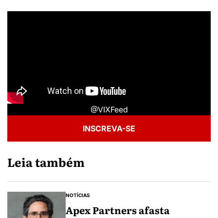
@VIXFeed
INSCREVA-SE
Leia também
NOTÍCIAS
Apex Partners afasta