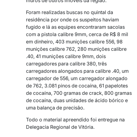
muros de outros imóveis da região.
Foram realizadas buscas no quintal da
residência por onde os suspeitos haviam
fugido e lá as equipes encontraram sacolas
com a pistola calibre 9mm, cerca de R$ 8 mil
em dinheiro, 403 munições calibre 556, 98
munições calibre 762, 280 munições calibre
.40, 41 munições calibre 9mm, dois
carregadores para calibre 380, três
carregadores alongados para calibre .40, um
carregador de 556, um carregador alongado
de 762, 3.081 pinos de cocaína, 61 papelotes
de cocaína, 700 gramas de crack, 800 gramas
de cocaína, duas unidades de ácido bórico e
uma balança de precisão.
Todo o material apreendido foi entregue na
Delegacia Regional de Vitória.