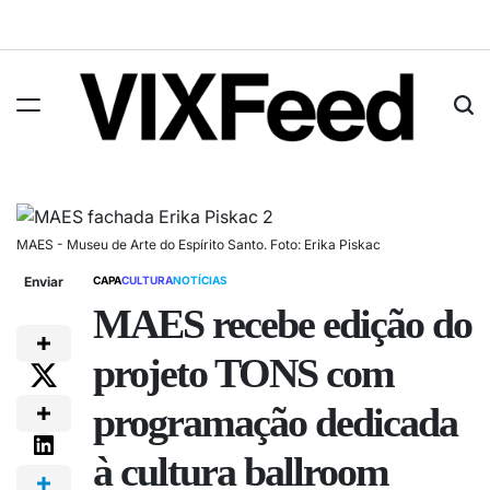
MAES - Museu de Arte do Espírito Santo. Foto: Erika Piskac
Enviar
CAPA
CULTURA
NOTÍCIAS
MAES recebe edição do
projeto TONS com
programação dedicada
à cultura ballroom