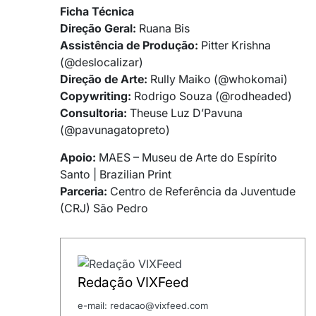
Ficha Técnica
Direção Geral:
Ruana Bis
Assistência de Produção:
Pitter Krishna
(@deslocalizar)
Direção de Arte:
Rully Maiko (@whokomai)
Copywriting:
Rodrigo Souza (@rodheaded)
Consultoria:
Theuse Luz D’Pavuna
(@pavunagatopreto)
Apoio:
MAES – Museu de Arte do Espírito
Santo | Brazilian Print
Parceria:
Centro de Referência da Juventude
(CRJ) São Pedro
Redação VIXFeed
e-mail: redacao@vixfeed.com