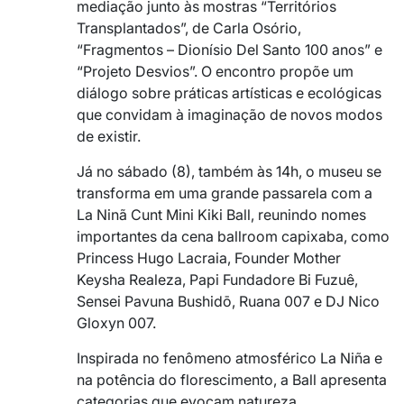
mediação junto às mostras “Territórios
Transplantados”, de Carla Osório,
“Fragmentos – Dionísio Del Santo 100 anos” e
“Projeto Desvios”. O encontro propõe um
diálogo sobre práticas artísticas e ecológicas
que convidam à imaginação de novos modos
de existir.
Já no sábado (8), também às 14h, o museu se
transforma em uma grande passarela com a
La Ninã Cunt Mini Kiki Ball, reunindo nomes
importantes da cena ballroom capixaba, como
Princess Hugo Lacraia, Founder Mother
Keysha Realeza, Papi Fundadore Bi Fuzuê,
Sensei Pavuna Bushidō, Ruana 007 e DJ Nico
Gloxyn 007.
Inspirada no fenômeno atmosférico La Niña e
na potência do florescimento, a Ball apresenta
categorias que evocam natureza,