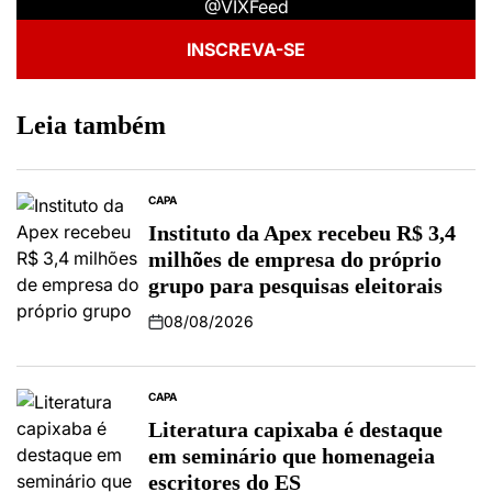
@VIXFeed
INSCREVA-SE
Leia também
CAPA
Instituto da Apex recebeu R$ 3,4
milhões de empresa do próprio
grupo para pesquisas eleitorais
08/08/2026
CAPA
Literatura capixaba é destaque
em seminário que homenageia
escritores do ES