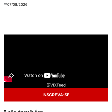
07/08/2026
@VIXFeed
INSCREVA-SE
Leia também