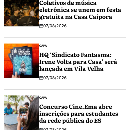
Coletivos de música
eletrônica se unem em festa
gratuita na Casa Caipora
07/08/2026
CAPA
HQ ‘Sindicato Fantasma:
Irene Volta para Casa’ será
lançada em Vila Velha
07/08/2026
CAPA
Concurso Cine.Ema abre
inscrições para estudantes
da rede pública do ES
07/08/2026