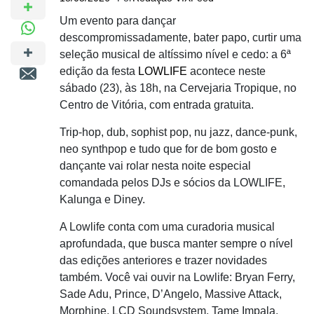
Um evento para dançar
descompromissadamente, bater papo, curtir uma
seleção musical de altíssimo nível e cedo: a 6ª
edição da festa
LOWLIFE
acontece neste
sábado (23), às 18h, na Cervejaria Tropique, no
Centro de Vitória, com entrada gratuita.
Trip-hop, dub, sophist pop, nu jazz, dance-punk,
neo synthpop e tudo que for de bom gosto e
dançante vai rolar nesta noite especial
comandada pelos DJs e sócios da LOWLIFE,
Kalunga e Diney.
A Lowlife conta com uma curadoria musical
aprofundada, que busca manter sempre o nível
das edições anteriores e trazer novidades
também. Você vai ouvir na Lowlife: Bryan Ferry,
Sade Adu, Prince, D’Angelo, Massive Attack,
Morphine, LCD Soundsystem, Tame Impala,