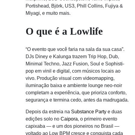
Portishead, Björk, US3, Phill Collins, Fujiya &
Miyagi, e muito mais.
O que é a Lowlife
“O evento que você faria na sala da sua casa”.
DJs Diney e Kalunga trazem Trip Hop, Dub,
Minimal Techno, Jazz Fusion, Soul e Sophisti-
pop em vinil e digital, com músicos locais ao
vivo. Produção visual com videomapping,
iluminação baixa e ambiente lounge neo-noir
completam a experiência, que prioriza conforto,
segurança e termina cedo, antes da madrugada.
Depois da estreia na
Substance Party
e duas
edições solo no
Caipora
, o primeiro evento
capixaba — e um dos pioneiros no Brasil —
voltado ao Low BPM cresce e conquista cada