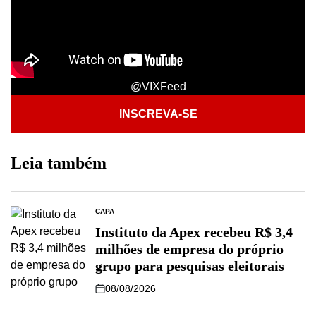
@VIXFeed
INSCREVA-SE
Leia também
CAPA
Instituto da Apex recebeu R$ 3,4
milhões de empresa do próprio
grupo para pesquisas eleitorais
08/08/2026