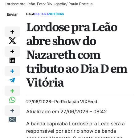
Lordose pra Leão. Foto: Divulgação/ Paula Portella
Enviar
CAPA
CULTURA
NOTÍCIAS
Lordose pra Leão
abre show do
Nazareth com
tributo ao Dia D em
Vitória
27/06/2026
Por
Redação VIXFeed
Atualizado em 27/06/2026 – 08:42
A banda capixaba Lordose pra Leão será a
responsável por abrir o show da banda