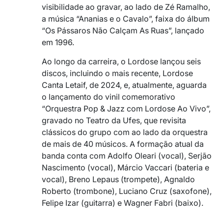
visibilidade ao gravar, ao lado de Zé Ramalho,
a música “Ananias e o Cavalo”, faixa do álbum
“Os Pássaros Não Calçam As Ruas”, lançado
em 1996.
Ao longo da carreira, o Lordose lançou seis
discos, incluindo o mais recente, Lordose
Canta Letaif, de 2024, e, atualmente, aguarda
o lançamento do vinil comemorativo
“Orquestra Pop & Jazz com Lordose Ao Vivo”,
gravado no Teatro da Ufes, que revisita
clássicos do grupo com ao lado da orquestra
de mais de 40 músicos. A formação atual da
banda conta com Adolfo Oleari (vocal), Serjão
Nascimento (vocal), Márcio Vaccari (bateria e
vocal), Breno Lepaus (trompete), Agnaldo
Roberto (trombone), Luciano Cruz (saxofone),
Felipe Izar (guitarra) e Wagner Fabri (baixo).