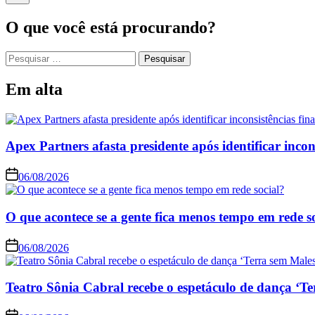
O que você está procurando?
Pesquisar
por:
Em alta
Apex Partners afasta presidente após identificar incon
06/08/2026
O que acontece se a gente fica menos tempo em rede s
06/08/2026
Teatro Sônia Cabral recebe o espetáculo de dança ‘Te