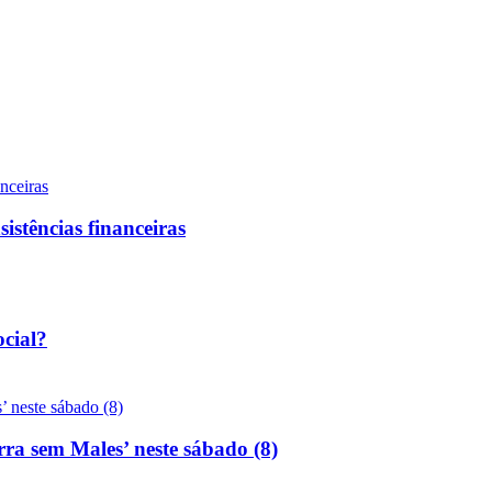
sistências financeiras
ocial?
rra sem Males’ neste sábado (8)