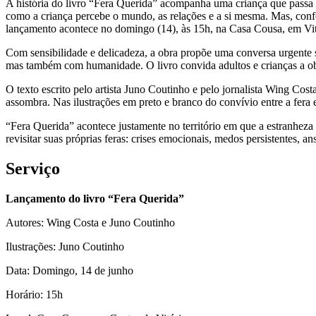
A história do livro “Fera Querida” acompanha uma criança que passa 
como a criança percebe o mundo, as relações e a si mesma. Mas, conf
lançamento acontece no domingo (14), às 15h, na Casa Cousa, em Vitó
Com sensibilidade e delicadeza, a obra propõe uma conversa urgente s
mas também com humanidade. O livro convida adultos e crianças a obs
O texto escrito pelo artista Juno Coutinho e pelo jornalista Wing Co
assombra. Nas ilustrações em preto e branco do convívio entre a fera e
“Fera Querida” acontece justamente no território em que a estranheza 
revisitar suas próprias feras: crises emocionais, medos persistentes, 
Serviço
Lançamento do livro “Fera Querida”
Autores: Wing Costa e Juno Coutinho
Ilustrações: Juno Coutinho
Data: Domingo, 14 de junho
Horário: 15h