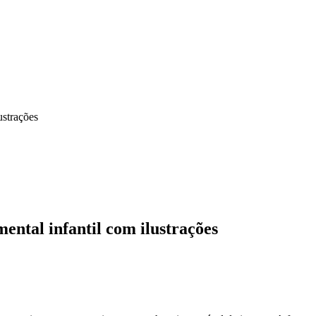
ustrações
ental infantil com ilustrações