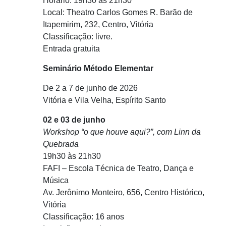
Horário: 19h30 às 21h30
Local: Theatro Carlos Gomes R. Barão de
Itapemirim, 232, Centro, Vitória
Classificação: livre.
Entrada gratuita
Seminário Método Elementar
De 2 a 7 de junho de 2026
Vitória e Vila Velha, Espírito Santo
02 e 03 de junho
Workshop “o que houve aqui?”, com Linn da
Quebrada
19h30 às 21h30
FAFI – Escola Técnica de Teatro, Dança e
Música
Av. Jerônimo Monteiro, 656, Centro Histórico,
Vitória
Classificação: 16 anos