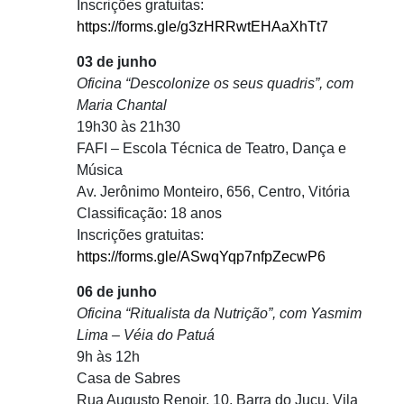
Inscrições gratuitas:
https://forms.gle/g3zHRRwtEHAaXhTt7
03 de junho
Oficina “Descolonize os seus quadris”, com
Maria Chantal
19h30 às 21h30
FAFI – Escola Técnica de Teatro, Dança e
Música
Av. Jerônimo Monteiro, 656, Centro, Vitória
Classificação: 18 anos
Inscrições gratuitas:
https://forms.gle/ASwqYqp7nfpZecwP6
06 de junho
Oficina “Ritualista da Nutrição”, com Yasmim
Lima – Véia do Patuá
9h às 12h
Casa de Sabres
Rua Augusto Renoir, 10, Barra do Jucu, Vila