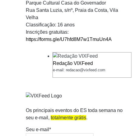
Parque Cultural Casa do Governador
Rua Santa Luzia, s/nº, Praia da Costa, Vila
Velha
Classificação: 16 anos
Inscrições gratuitas:
https://forms.gle/U7hfd8M7w1TmuUn4A
Redação VIXFeed
e-mail: redacao@vixfeed.com
Os principais eventos do ES toda semana no
seu e-mail,
totalmente grátis
.
Seu e-mail*