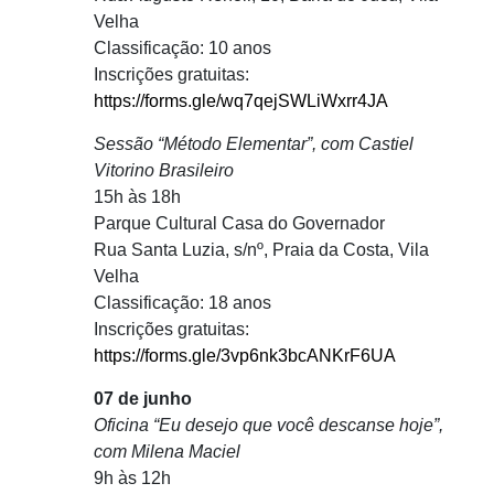
Velha
Classificação: 10 anos
Inscrições gratuitas:
https://forms.gle/wq7qejSWLiWxrr4JA
Sessão “Método Elementar”, com Castiel
Vitorino Brasileiro
15h às 18h
Parque Cultural Casa do Governador
Rua Santa Luzia, s/nº, Praia da Costa, Vila
Velha
Classificação: 18 anos
Inscrições gratuitas:
https://forms.gle/3vp6nk3bcANKrF6UA
07 de junho
Oficina “Eu desejo que você descanse hoje”,
com Milena Maciel
9h às 12h