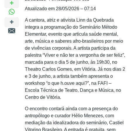
Atualizado em 28/05/2026 – 07:14
A cantora, atriz e ativista
Linn da Quebrada
integra a programação do Seminário Método
Elementar, evento que articula saúde mental,
arte, música e saberes afro-brasileiros por meio
de vivências corporais. A artista participa da
palestra “Viver e não ter a vergonha de ser feliz”,
marcada para o dia 5 de junho, às 19h30, no
Theatro Carlos Gomes, em Vitória
. Já nos dias 2
e 3 de junho, a artista também apresenta o
workshop “o que h.ouve aqui?”, na FAFI –
Escola Técnica de Teatro, Dança e Música, no
Centro de Vitória.
O encontro contará ainda com a presença do
antropólogo e curador
Hélio Menezes
, com
mediação da idealizadora do seminário,
Castiel
Vitorino Brasileiro
. A entrada é gratuita, sem