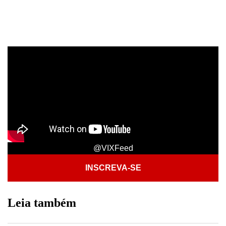
@VIXFeed
INSCREVA-SE
Leia também