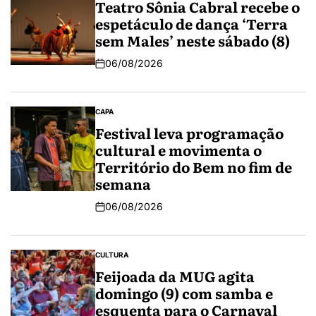
Teatro Sônia Cabral recebe o
espetáculo de dança ‘Terra
sem Males’ neste sábado (8)
06/08/2026
CAPA
Festival leva programação
cultural e movimenta o
Território do Bem no fim de
semana
06/08/2026
CULTURA
Feijoada da MUG agita
domingo (9) com samba e
esquenta para o Carnaval