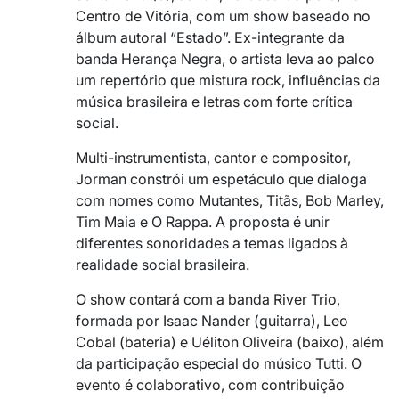
Centro de Vitória, com um show baseado no
álbum autoral “Estado”. Ex-integrante da
banda Herança Negra, o artista leva ao palco
um repertório que mistura rock, influências da
música brasileira e letras com forte crítica
social.
Multi-instrumentista, cantor e compositor,
Jorman constrói um espetáculo que dialoga
com nomes como Mutantes, Titãs, Bob Marley,
Tim Maia e O Rappa. A proposta é unir
diferentes sonoridades a temas ligados à
realidade social brasileira.
O show contará com a banda River Trio,
formada por Isaac Nander (guitarra), Leo
Cobal (bateria) e Uéliton Oliveira (baixo), além
da participação especial do músico Tutti. O
evento é colaborativo, com contribuição