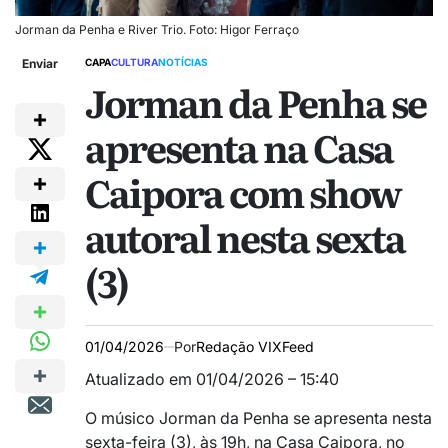
Jorman da Penha e River Trio. Foto: Higor Ferraço
Enviar
CAPA
CULTURA
NOTÍCIAS
Jorman da Penha se
apresenta na Casa
Caipora com show
autoral nesta sexta
(3)
01/04/2026
Por
Redação VIXFeed
Atualizado em 01/04/2026 – 15:40
O músico Jorman da Penha se apresenta nesta
sexta-feira (3), às 19h, na Casa Caipora, no