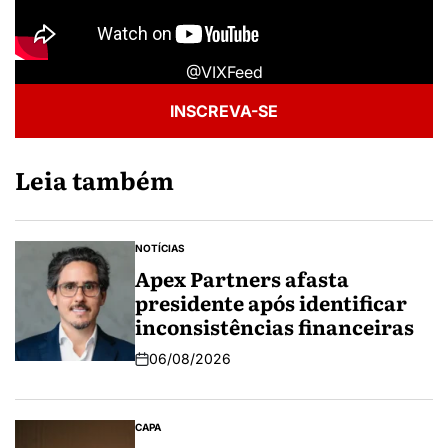
@VIXFeed
INSCREVA-SE
Leia também
NOTÍCIAS
Apex Partners afasta
presidente após identificar
inconsistências financeiras
06/08/2026
CAPA