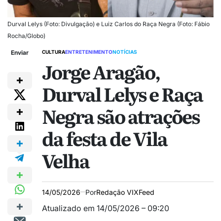
Durval Lelys (Foto: Divulgação) e Luiz Carlos do Raça Negra (Foto: Fábio
Rocha/Globo)
Enviar
CULTURA
ENTRETENIMENTO
NOTÍCIAS
Jorge Aragão,
Durval Lelys e Raça
Negra são atrações
da festa de Vila
Velha
14/05/2026
Por
Redação VIXFeed
Atualizado em 14/05/2026 – 09:20