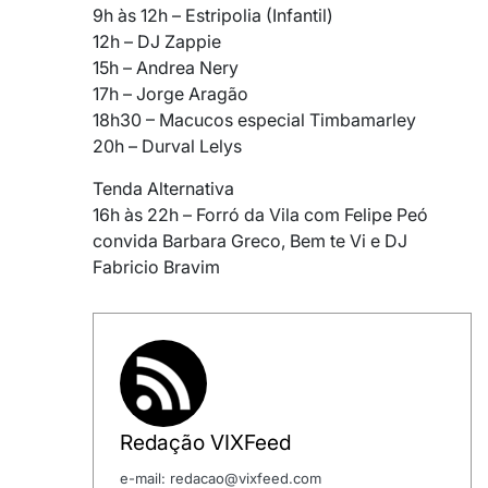
9h às 12h – Estripolia (Infantil)
12h – DJ Zappie
15h – Andrea Nery
17h – Jorge Aragão
18h30 – Macucos especial Timbamarley
20h – Durval Lelys
Tenda Alternativa
16h às 22h – Forró da Vila com Felipe Peó
convida Barbara Greco, Bem te Vi e DJ
Fabricio Bravim
Redação VIXFeed
e-mail: redacao@vixfeed.com