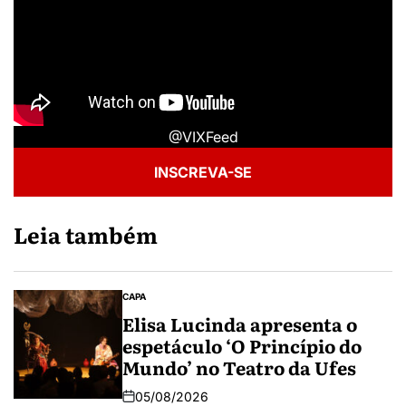
@VIXFeed
INSCREVA-SE
Leia também
CAPA
Elisa Lucinda apresenta o
espetáculo ‘O Princípio do
Mundo’ no Teatro da Ufes
05/08/2026