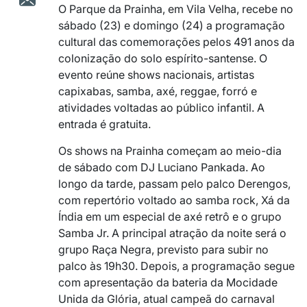
O Parque da Prainha, em Vila Velha, recebe no
sábado (23) e domingo (24) a programação
cultural das comemorações pelos 491 anos da
colonização do solo espírito-santense. O
evento reúne shows nacionais, artistas
capixabas, samba, axé, reggae, forró e
atividades voltadas ao público infantil. A
entrada é gratuita.
Os shows na Prainha começam ao meio-dia
de sábado com DJ Luciano Pankada. Ao
longo da tarde, passam pelo palco Derengos,
com repertório voltado ao samba rock, Xá da
Índia em um especial de axé retrô e o grupo
Samba Jr. A principal atração da noite será o
grupo Raça Negra, previsto para subir no
palco às 19h30. Depois, a programação segue
com apresentação da bateria da Mocidade
Unida da Glória, atual campeã do carnaval