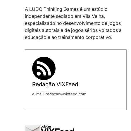
A
LUDO Thinking Game
s
é um estúdio
independente sediado em
Vila Velha
,
especializado no desenvolvimento de jogos
digitais autorais e de jogos sérios voltados à
educação e ao treinamento corporativo.
Redação VIXFeed
e-mail: redacao@vixfeed.com