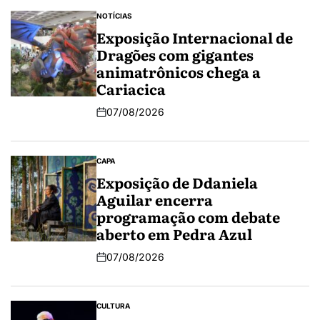
NOTÍCIAS
Exposição Internacional de
Dragões com gigantes
animatrônicos chega a
Cariacica
07/08/2026
CAPA
Exposição de Ddaniela
Aguilar encerra
programação com debate
aberto em Pedra Azul
07/08/2026
CULTURA