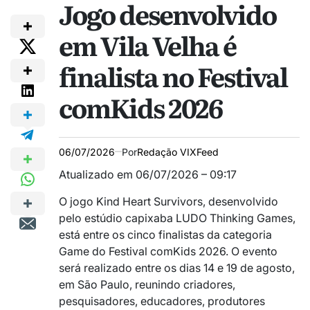
Jogo desenvolvido
em Vila Velha é
finalista no Festival
comKids 2026
06/07/2026
Por
Redação VIXFeed
Atualizado em 06/07/2026 – 09:17
O jogo
Kind Heart Survivors
, desenvolvido
pelo estúdio capixaba
LUDO Thinking Games
,
está entre os cinco finalistas da categoria
Game do
Festival comKids 2026
. O evento
será realizado entre os dias 14 e 19 de agosto,
em
São Paulo
, reunindo criadores,
pesquisadores, educadores, produtores