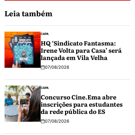
Leia também
CAPA
HQ ‘Sindicato Fantasma:
Irene Volta para Casa’ será
lançada em Vila Velha
07/08/2026
CAPA
Concurso Cine.Ema abre
inscrições para estudantes
da rede pública do ES
07/08/2026