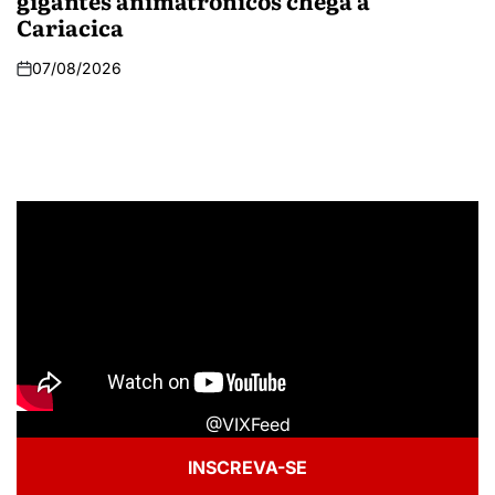
gigantes animatrônicos chega a
Cariacica
07/08/2026
@VIXFeed
INSCREVA-SE