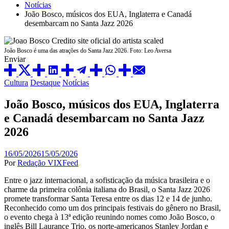
Notícias
João Bosco, músicos dos EUA, Inglaterra e Canadá
desembarcam no Santa Jazz 2026
João Bosco é uma das atrações do Santa Jazz 2026. Foto: Leo Aversa
Enviar
Cultura
Destaque
Notícias
João Bosco, músicos dos EUA, Inglaterra
e Canadá desembarcam no Santa Jazz
2026
16/05/2026
15/05/2026
Por
Redação VIXFeed
Entre o jazz internacional, a sofisticação da música brasileira e o
charme da primeira colônia italiana do Brasil, o Santa Jazz 2026
promete transformar Santa Teresa entre os dias 12 e 14 de junho.
Reconhecido como um dos principais festivais do gênero no Brasil,
o evento chega à 13ª edição reunindo nomes como João Bosco, o
inglês Bill Laurance Trio, os norte-americanos Stanley Jordan e