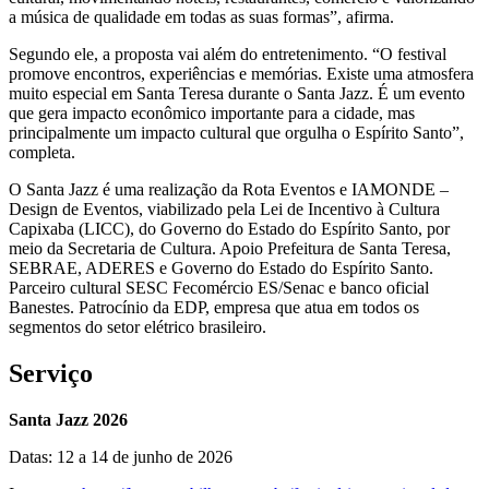
a música de qualidade em todas as suas formas”, afirma.
Segundo ele, a proposta vai além do entretenimento. “O festival
promove encontros, experiências e memórias. Existe uma atmosfera
muito especial em Santa Teresa durante o Santa Jazz. É um evento
que gera impacto econômico importante para a cidade, mas
principalmente um impacto cultural que orgulha o Espírito Santo”,
completa.
O Santa Jazz é uma realização da Rota Eventos e IAMONDE –
Design de Eventos, viabilizado pela Lei de Incentivo à Cultura
Capixaba (LICC), do Governo do Estado do Espírito Santo, por
meio da Secretaria de Cultura. Apoio Prefeitura de Santa Teresa,
SEBRAE, ADERES e Governo do Estado do Espírito Santo.
Parceiro cultural SESC Fecomércio ES/Senac e banco oficial
Banestes. Patrocínio da EDP, empresa que atua em todos os
segmentos do setor elétrico brasileiro.
Serviço
Santa Jazz 2026
Datas: 12 a 14 de junho de 2026