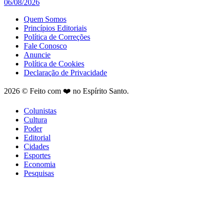
06/08/2026
Quem Somos
Princípios Editoriais
Política de Correções
Fale Conosco
Anuncie
Política de Cookies
Declaração de Privacidade
2026 © Feito com ❤️ no Espírito Santo.
Colunistas
Cultura
Poder
Editorial
Cidades
Esportes
Economia
Pesquisas