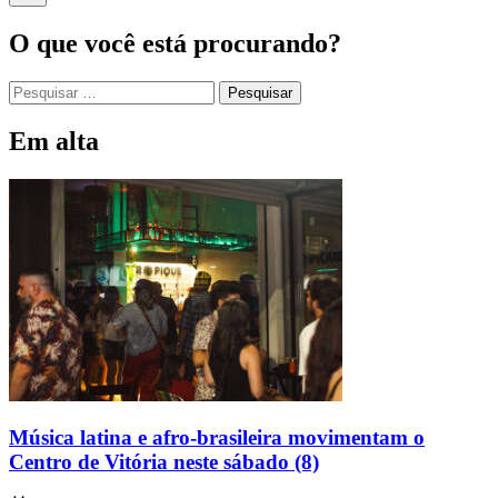
O que você está procurando?
Em alta
Música latina e afro-brasileira movimentam o
Centro de Vitória neste sábado (8)