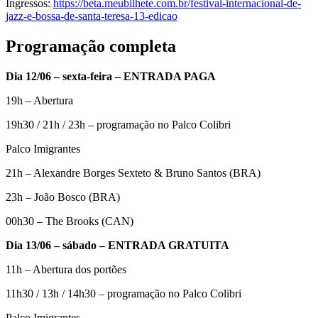
Ingressos:
https://beta.meubilhete.com.br/festival-internacional-de-
jazz-e-bossa-de-santa-teresa-13-edicao
Programação completa
Dia 12/06 – sexta-feira – ENTRADA PAGA
19h – Abertura
19h30 / 21h / 23h – programação no Palco Colibri
Palco Imigrantes
21h – Alexandre Borges Sexteto & Bruno Santos (BRA)
23h – João Bosco (BRA)
00h30 – The Brooks (CAN)
Dia 13/06 – sábado – ENTRADA GRATUITA
11h – Abertura dos portões
11h30 / 13h / 14h30 – programação no Palco Colibri
Palco Imigrantes