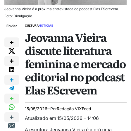
Jeovanna Vieira é a próxima entrevistada do podcast Elas EScrevem.
Foto: Divulgação.
Enviar
CULTURA
NOTÍCIAS
Jeovanna Vieira
discute literatura
feminina e mercado
editorial no podcast
Elas EScrevem
15/05/2026
Por
Redação VIXFeed
Atualizado em 15/05/2026 – 14:06
A escritora Jeovanna Vieira é a próxima