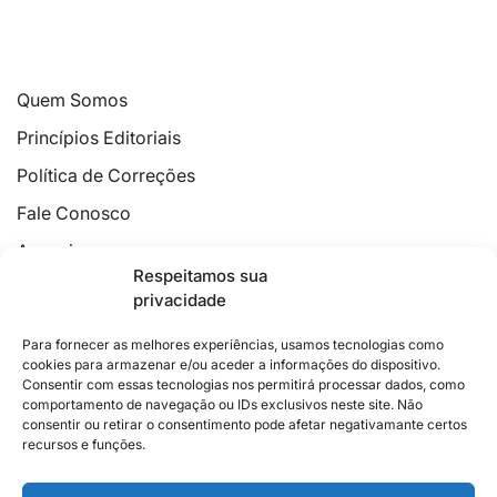
Quem Somos
Princípios Editoriais
Política de Correções
Fale Conosco
Anuncie
Respeitamos sua
Política de Cookies
privacidade
Declaração de Privacidade
Para fornecer as melhores experiências, usamos tecnologias como
cookies para armazenar e/ou aceder a informações do dispositivo.
Consentir com essas tecnologias nos permitirá processar dados, como
comportamento de navegação ou IDs exclusivos neste site. Não
consentir ou retirar o consentimento pode afetar negativamante certos
recursos e funções.
2026 © Feito com
no Espírito Santo.