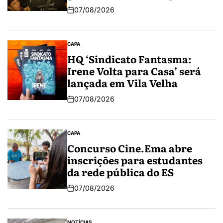
07/08/2026
CAPA
HQ ‘Sindicato Fantasma:
Irene Volta para Casa’ será
lançada em Vila Velha
07/08/2026
CAPA
Concurso Cine.Ema abre
inscrições para estudantes
da rede pública do ES
07/08/2026
NOTÍCIAS