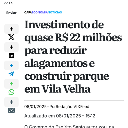
do ES
Enviar
CAPA
ECONOMIA
NOTÍCIAS
Investimento de
quase R$ 22 milhões
para reduzir
alagamentos e
construir parque
em Vila Velha
08/01/2025
Por
Redação VIXFeed
Atualizado em 08/01/2025 – 15:12
O Governo do Espírito Santo autorizou, na