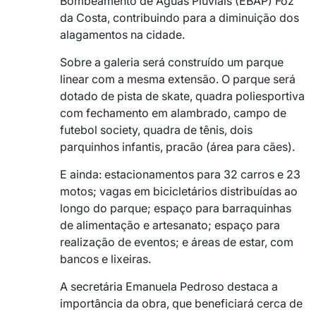
Bombeamento de Águas Pluviais (EBAP) Foz
da Costa, contribuindo para a diminuição dos
alagamentos na cidade.
Sobre a galeria será construído um parque
linear com a mesma extensão. O parque será
dotado de pista de skate, quadra poliesportiva
com fechamento em alambrado, campo de
futebol society, quadra de tênis, dois
parquinhos infantis, pracão (área para cães).
E ainda: estacionamentos para 32 carros e 23
motos; vagas em bicicletários distribuídas ao
longo do parque; espaço para barraquinhas
de alimentação e artesanato; espaço para
realização de eventos; e áreas de estar, com
bancos e lixeiras.
A secretária Emanuela Pedroso destaca a
importância da obra, que beneficiará cerca de