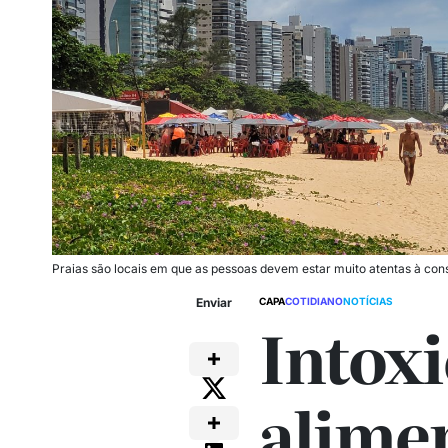
Praias são locais em que as pessoas devem estar muito atentas à con
Enviar
CAPA
COTIDIANO
NOTÍCIAS
Intox
alime