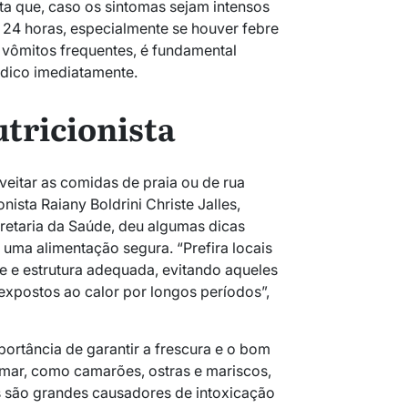
ta que, caso os sintomas sejam intensos
 24 horas, especialmente se houver febre
u vômitos frequentes, é fundamental
dico imediatamente.
utricionista
eitar as comidas de praia ou de rua
onista Raiany Boldrini Christe Jalles,
cretaria da Saúde, deu algumas dicas
 uma alimentação segura. “Prefira locais
 e estrutura adequada, evitando aqueles
expostos ao calor por longos períodos”,
ortância de garantir a frescura e o bom
mar, como camarões, ostras e mariscos,
s são grandes causadores de intoxicação