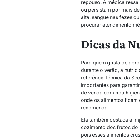
repouso. A médica ressal
ou persistam por mais de
alta, sangue nas fezes o
procurar atendimento mé
Dicas da N
Para quem gosta de aprov
durante o verão, a nutrici
referência técnica da Se
importantes para garantir
de venda com boa higiene
onde os alimentos ficam 
recomenda.
Ela também destaca a imp
cozimento dos frutos do 
pois esses alimentos cru