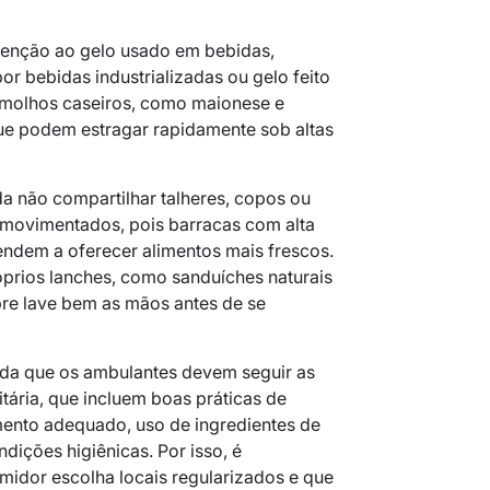
tenção ao gelo usado em bebidas,
or bebidas industrializadas ou gelo feito
e molhos caseiros, como maionese e
que podem estragar rapidamente sob altas
a não compartilhar talheres, copos ou
s movimentados, pois barracas com alta
tendem a oferecer alimentos mais frescos.
róprios lanches, como sanduíches naturais
pre lave bem as mãos antes de se
inda que os ambulantes devem seguir as
tária, que incluem boas práticas de
nto adequado, uso de ingredientes de
dições higiênicas. Por isso, é
idor escolha locais regularizados e que