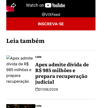
@VIXFeed
INSCREVA-SE
Leia também
CAPA
Apex admite dívida de
R$ 985 milhões e
prepara recuperação
judicial
07/08/2026
CAPA