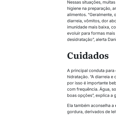
Nessas situações, muitas v
higiene na preparação, 
alimentos. “Geralmente, 
diarreia, vômitos, dor a
imunidade mais baixa, co
evoluir para formas mais
desidratação”, alerta Dani
Cuidados
A principal conduta para
hidratação. “A diarreia 
por isso é importante be
com frequência. Água, so
boas opções”, explica a g
Ela também aconselha a e
gordura, derivados de leit