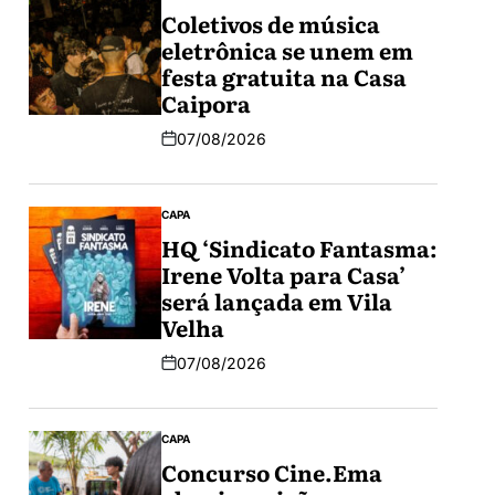
Coletivos de música
eletrônica se unem em
festa gratuita na Casa
Caipora
07/08/2026
CAPA
HQ ‘Sindicato Fantasma:
Irene Volta para Casa’
será lançada em Vila
Velha
07/08/2026
CAPA
Concurso Cine.Ema