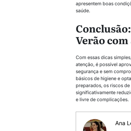
apresentem boas condiçõ
saúde.
Conclusão:
Verão com
Com essas dicas simple
atenção, é possível aprov
segurança e sem comprom
básicos de higiene e opta
preparados, os riscos de
significativamente reduz
e livre de complicações.
Ana Le