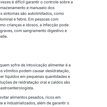
ezes é difícil garantir o controle sobre a
armazenamento e manuseio dos
os sintomas são autolimitados, como
bdominal e febre. Em pessoas com
mo crianças e idosos, a infecção pode
 graves, com sangramento digestivo e
elle.
 quem sofre de intoxicação alimentar é a
e os vômitos podem causar desidratação,
ber líquidos em pequenas quantidades e
luções de reidratação oral e caldos são
astroenterologista.
vitar alimentos pesados, ricos em
e e industrializados, além de garantir o