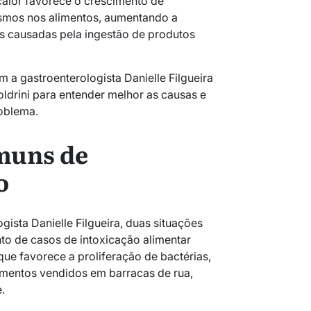
 calor favorece o crescimento de
ismos nos alimentos, aumentando a
s causadas pela ingestão de produtos
a gastroenterologista Danielle Filgueira
Boldrini para entender melhor as causas e
oblema.
muns de
o
ista Danielle Filgueira, duas situações
o de casos de intoxicação alimentar
 que favorece a proliferação de bactérias,
imentos vendidos em barracas de rua,
.