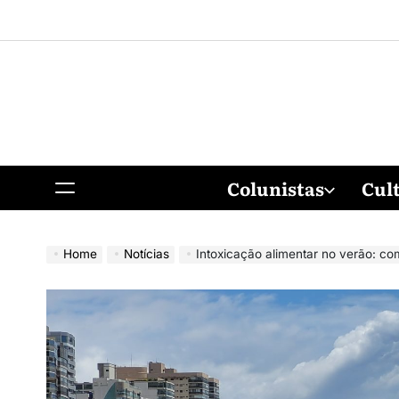
Colunistas
Cul
Home
Notícias
Intoxicação alimentar no verão: co