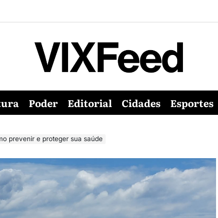
tura
Poder
Editorial
Cidades
Esportes
mo prevenir e proteger sua saúde