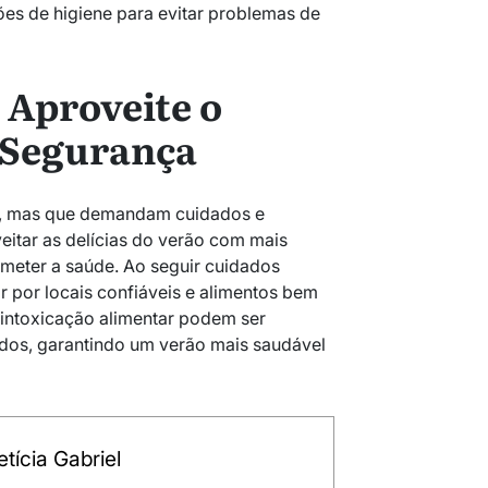
es de higiene para evitar problemas de
 Aproveite o
 Segurança
s, mas que demandam cuidados e
eitar as delícias do verão com mais
eter a saúde. Ao seguir cuidados
r por locais confiáveis e alimentos bem
 intoxicação alimentar podem ser
idos, garantindo um verão mais saudável
tícia Gabriel