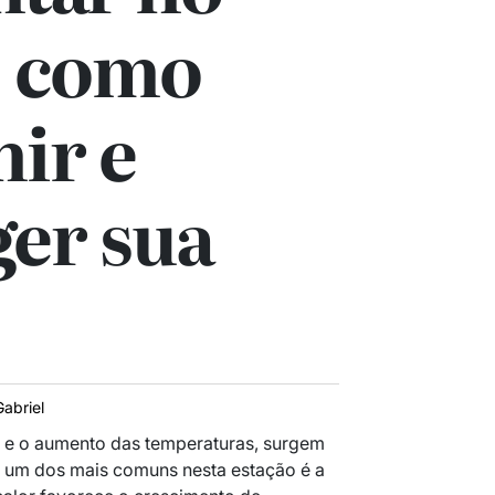
: como
ir e
ger sua
Gabriel
e o aumento das temperaturas, surgem
e um dos mais comuns nesta estação é a