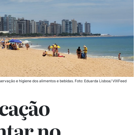
servação e higiene dos alimentos e bebidas. Foto: Eduarda Lisboa/ VIXFeed
icação
ntar no