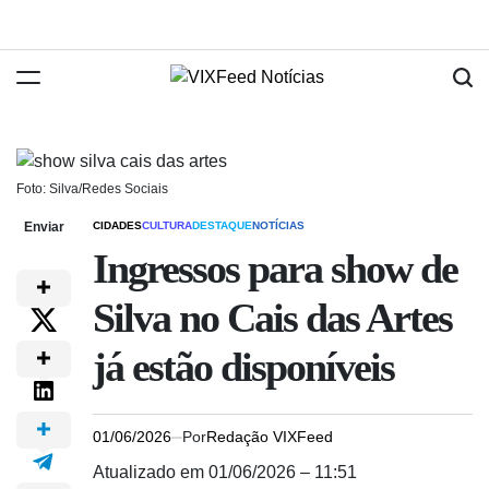
Foto: Silva/Redes Sociais
Enviar
CIDADES
CULTURA
DESTAQUE
NOTÍCIAS
Ingressos para show de
Silva no Cais das Artes
já estão disponíveis
01/06/2026
Por
Redação VIXFeed
Atualizado em 01/06/2026 – 11:51