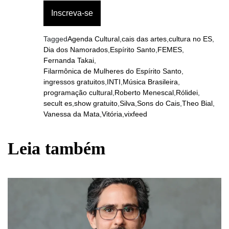
Tagged
Agenda Cultural
,
cais das artes
,
cultura no ES
,
Dia dos Namorados
,
Espírito Santo
,
FEMES
,
Fernanda Takai
,
Filarmônica de Mulheres do Espírito Santo
,
ingressos gratuitos
,
INTI
,
Música Brasileira
,
programação cultural
,
Roberto Menescal
,
Rólidei
,
secult es
,
show gratuito
,
Silva
,
Sons do Cais
,
Theo Bial
,
Vanessa da Mata
,
Vitória
,
vixfeed
Leia também