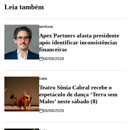
Leia também
NOTÍCIAS
Apex Partners afasta presidente
após identificar inconsistências
financeiras
06/08/2026
CAPA
Teatro Sônia Cabral recebe o
espetáculo de dança ‘Terra sem
Males’ neste sábado (8)
06/08/2026