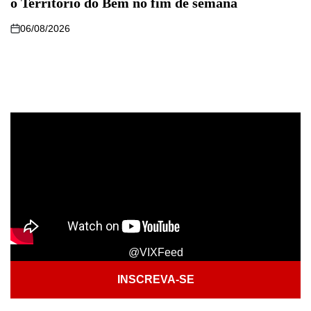
o Território do Bem no fim de semana
06/08/2026
@VIXFeed
INSCREVA-SE