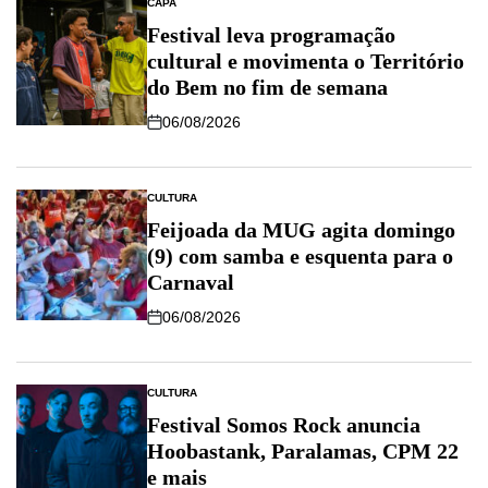
CAPA
Festival leva programação
cultural e movimenta o Território
do Bem no fim de semana
06/08/2026
CULTURA
Feijoada da MUG agita domingo
(9) com samba e esquenta para o
Carnaval
06/08/2026
CULTURA
Festival Somos Rock anuncia
Hoobastank, Paralamas, CPM 22
e mais